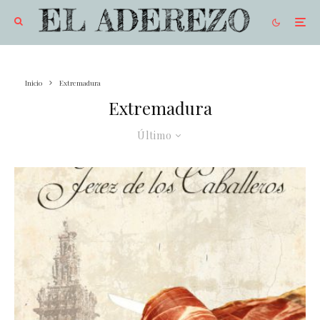
Inicio
Extremadura
Extremadura
Último