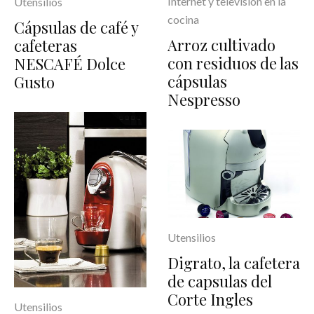
Internet y televisión en la
Utensilios
cocina
Cápsulas de café y
Arroz cultivado
cafeteras
con residuos de las
NESCAFÉ Dolce
cápsulas
Gusto
Nespresso
Utensilios
Digrato, la cafetera
de capsulas del
Corte Ingles
Utensilios