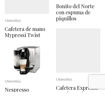
Bonito del Norte
con espuma de
piquillos
Utensilios
Cafetera de mano
Mypressi Twist
Utensilios
Utensilios
Cafetera Expresso
Nespresso
Bosch Tassimo
Lattissima
Premium