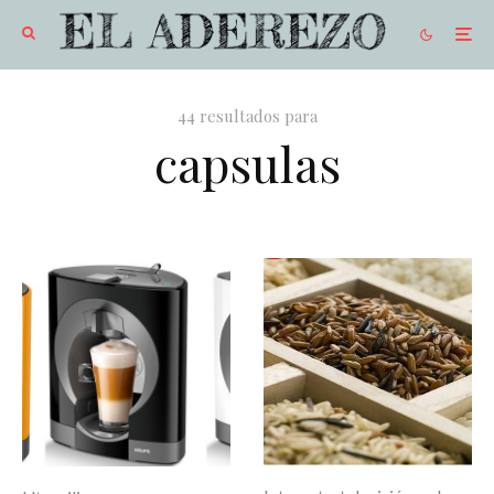
44 resultados para
capsulas