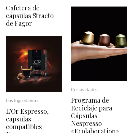
Cafetera de
cápsulas Stracto
de Fagor
Curiosidades
Programa de
Los Ingredientes
Reciclaje para
L’Or Espresso,
Cápsulas
capsulas
Nespresso
compatibles
«Ecolaboration»