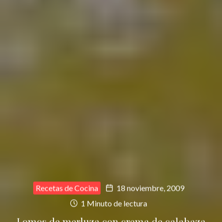
Recetas de Cocina
18 noviembre, 2009
1 Minuto de lectura
Lomos de merluza con crema de calabaza