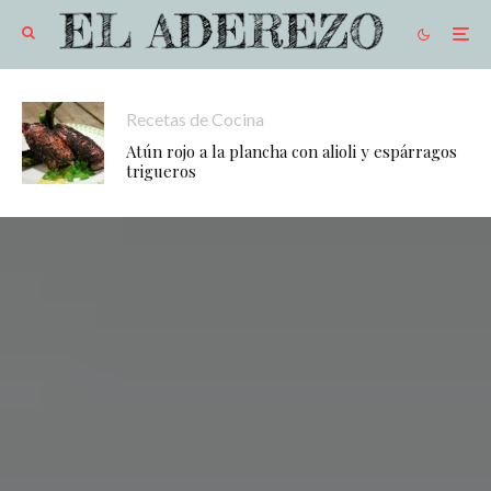
Recetas de Cocina
Atún rojo a la plancha con alioli y espárragos
trigueros