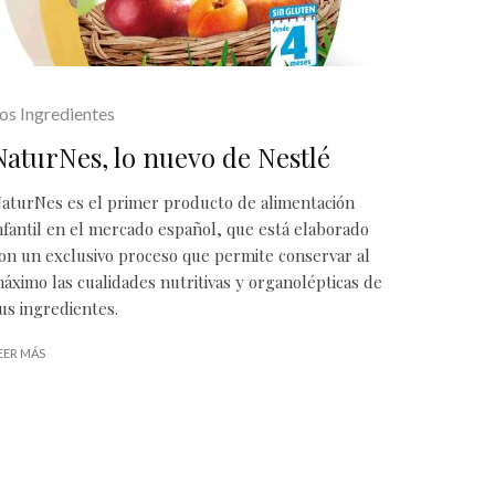
os Ingredientes
NaturNes, lo nuevo de Nestlé
aturNes es el primer producto de alimentación
nfantil en el mercado español, que está elaborado
on un exclusivo proceso que permite conservar al
áximo las cualidades nutritivas y organolépticas de
us ingredientes.
EER MÁS