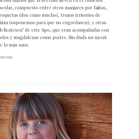
scolar, compuesto entre otros manjares por fajitas,
roquetas (dos como mucho), trozos irrisorios de
izza (suponemos para que no engordasen), y otras
delicatesen" de este tipo, que eran acompañadas con
olos y magdalenas como postre. Sin duda un menú
e lo más sano.
EER MÁS