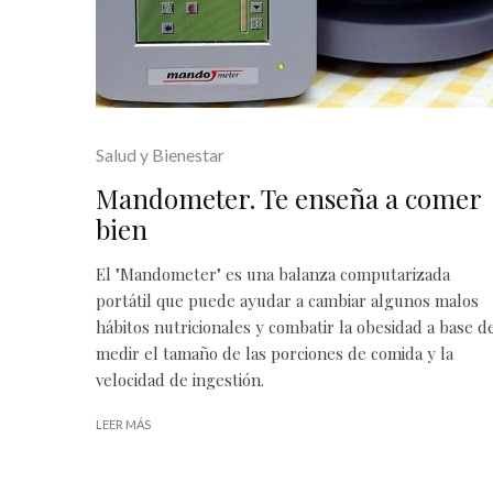
Salud y Bienestar
Mandometer. Te enseña a comer
bien
El "Mandometer" es una balanza computarizada
portátil que puede ayudar a cambiar algunos malos
hábitos nutricionales y combatir la obesidad a base d
medir el tamaño de las porciones de comida y la
velocidad de ingestión.
LEER MÁS