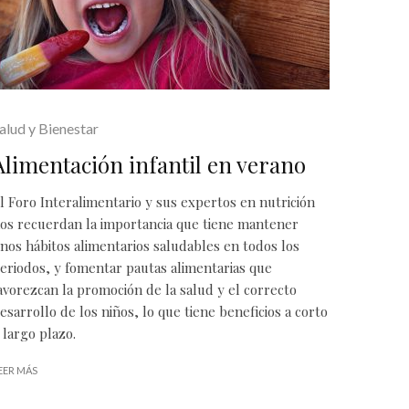
alud y Bienestar
Alimentación infantil en verano
l Foro Interalimentario y sus expertos en nutrición
os recuerdan la importancia que tiene mantener
nos hábitos alimentarios saludables en todos los
eriodos, y fomentar pautas alimentarias que
avorezcan la promoción de la salud y el correcto
esarrollo de los niños, lo que tiene beneficios a corto
 largo plazo.
EER MÁS