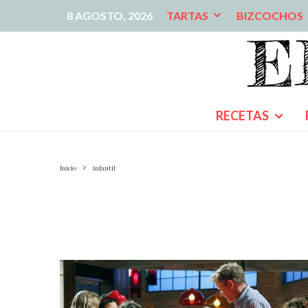
8 AGOSTO, 2026
TARTAS
BIZCOCHOS
RECETAS
Inicio
infantil