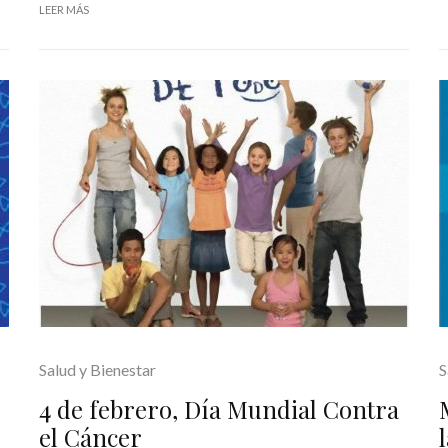
LEER MÁS
Salud y Bienestar
S
4 de febrero, Día Mundial Contra
el Cáncer