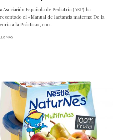
a Asociación Española de Pediatría (AEP) ha
resentado el «Manual de lactancia materna: De la
eoría a la Práctica», con...
EER MÁS