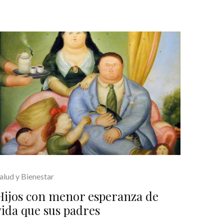
alud y Bienestar
Hijos con menor esperanza de
vida que sus padres