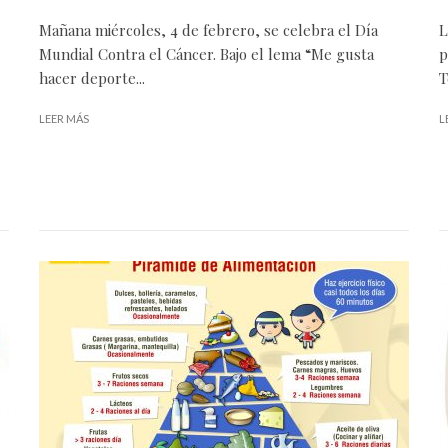
Mañana miércoles, 4 de febrero, se celebra el Día
L
Mundial Contra el Cáncer. Bajo el lema “Me gusta
p
hacer deporte...
T
LEER MÁS
L