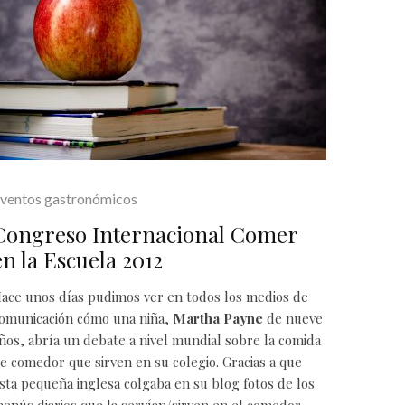
ventos gastronómicos
Congreso Internacional Comer
en la Escuela 2012
ace unos días pudimos ver en todos los medios de
omunicación cómo una niña,
Martha Payne
de nueve
ños, abría un debate a nivel mundial sobre la comida
e comedor que sirven en su colegio. Gracias a que
sta pequeña inglesa colgaba en su
blog
fotos de los
enús diarios que la servían/sirven en el comedor