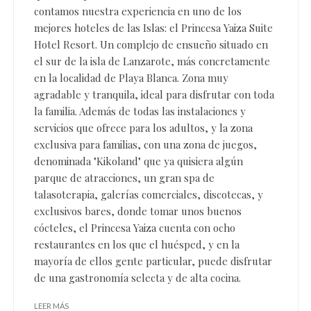
contamos nuestra experiencia en uno de los
mejores hoteles de las Islas: el Princesa Yaiza Suite
Hotel Resort. Un complejo de ensueño situado en
el sur de la isla de Lanzarote, más concretamente
en la localidad de Playa Blanca. Zona muy
agradable y tranquila, ideal para disfrutar con toda
la familia. Además de todas las instalaciones y
servicios que ofrece para los adultos, y la zona
exclusiva para familias, con una zona de juegos,
denominada "Kikoland" que ya quisiera algún
parque de atracciones, un gran spa de
talasoterapia, galerías comerciales, discotecas, y
exclusivos bares, donde tomar unos buenos
cócteles, el Princesa Yaiza cuenta con ocho
restaurantes en los que el huésped, y en la
mayoría de ellos gente particular, puede disfrutar
de una gastronomía selecta y de alta cocina.
LEER MÁS