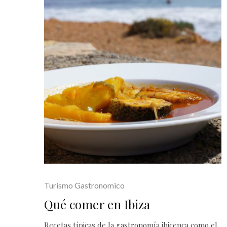
Turismo Gastronomico
Qué comer en Ibiza
Recetas típicas de la gastronomía ibicenca como el