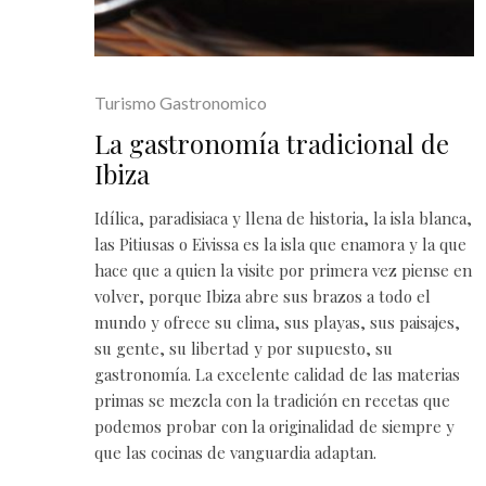
Turismo Gastronomico
La gastronomía tradicional de
Ibiza
Idílica, paradisiaca y llena de historia, la isla blanca,
las Pitiusas o Eivissa es la isla que enamora y la que
hace que a quien la visite por primera vez piense en
volver, porque Ibiza abre sus brazos a todo el
mundo y ofrece su clima, sus playas, sus paisajes,
su gente, su libertad y por supuesto, su
gastronomía. La excelente calidad de las materias
primas se mezcla con la tradición en recetas que
podemos probar con la originalidad de siempre y
que las cocinas de vanguardia adaptan.