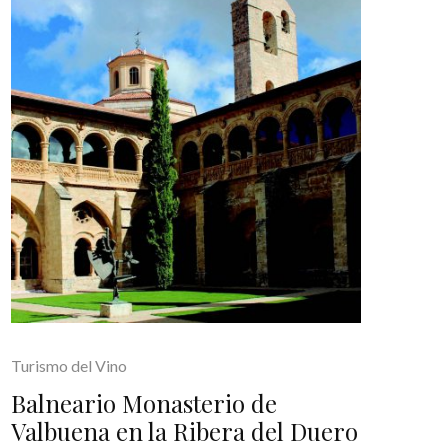
Turismo del Vino
Balneario Monasterio de
Valbuena en la Ribera del Duero