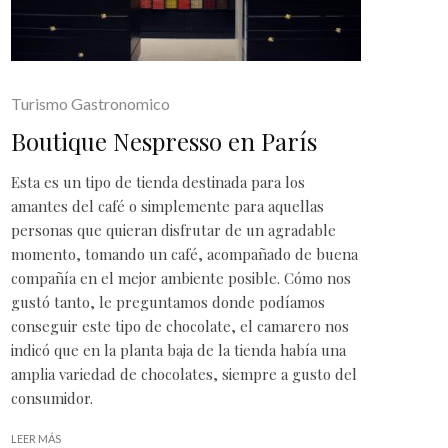
Turismo Gastronomico
Boutique Nespresso en París
Esta es un tipo de tienda destinada para los
amantes del café o simplemente para aquellas
personas que quieran disfrutar de un agradable
momento, tomando un café, acompañado de buena
compañía en el mejor ambiente posible. Cómo nos
gustó tanto, le preguntamos donde podíamos
conseguir este tipo de chocolate, el camarero nos
indicó que en la planta baja de la tienda había una
amplia variedad de chocolates, siempre a gusto del
consumidor.
LEER MÁS