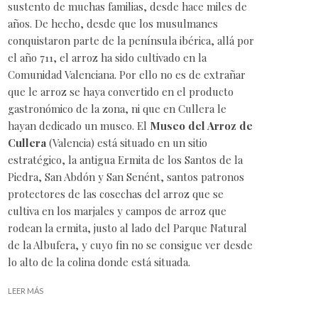
sustento de muchas familias, desde hace miles de
años. De hecho, desde que los musulmanes
conquistaron parte de la península ibérica, allá por
el año 711, el
arroz
ha sido cultivado en la
Comunidad Valenciana. Por ello no es de extrañar
que le arroz se haya convertido en el producto
gastronómico de la zona, ni que en Cullera le
hayan dedicado un museo. El
Museo del Arroz de
Cullera
(Valencia) está situado en un sitio
estratégico, la antigua Ermita de los Santos de la
Piedra, San Abdón y San Senént, santos patronos
protectores de las cosechas del arroz que se
cultiva en los marjales y campos de arroz que
rodean la ermita, justo al lado del Parque Natural
de la Albufera, y cuyo fin no se consigue ver desde
lo alto de la colina donde está situada.
LEER MÁS