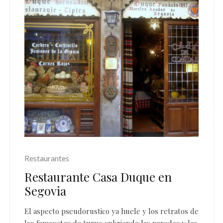
Restaurantes
Restaurante Casa Duque en
Segovia
El aspecto pseudorustico ya huele y los retratos de
los famosetes de turno cubriendo las paredes y los