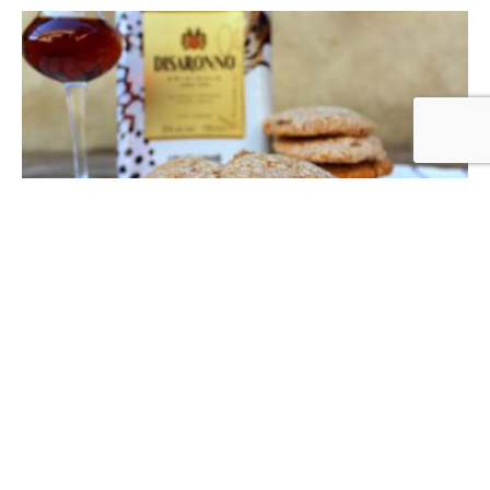
Recetas de Cocina
Galletas de Almendra y Amaretto