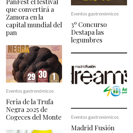
PanFest el festival
que convertirá a
Eventos gastronómicos
Zamora en la
3º Concurso
capital mundial del
Destapa las
pan
legumbres
Eventos gastronómicos
Feria de la Trufa
Negra 2025 de
Cogeces del Monte
Eventos gastronómicos
Madrid Fusión