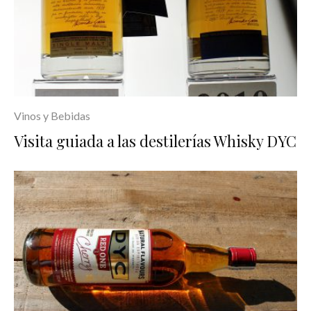
Vinos y Bebidas
Visita guiada a las destilerías Whisky DYC