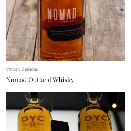
Vinos y Bebidas
Nomad Outland Whisky