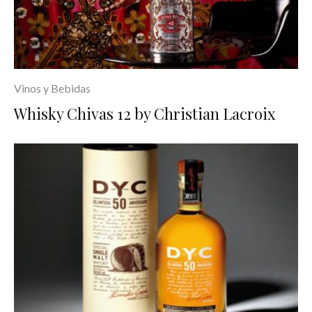
Vinos y Bebidas
Whisky Chivas 12 by Christian Lacroix