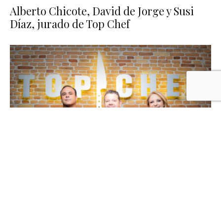
Alberto Chicote, David de Jorge y Susi
Díaz, jurado de Top Chef
Internet y televisión en la cocina
Top Chef España calienta fogones