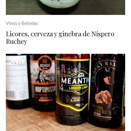
Vinos y Bebidas
Licores, cerveza y ginebra de Níspero
Ruchey