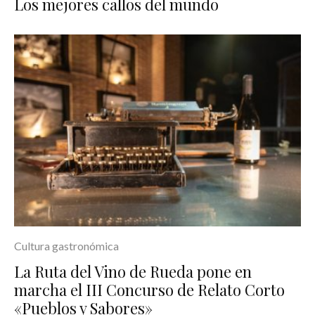
Los mejores callos del mundo
Cultura gastronómica
La Ruta del Vino de Rueda pone en
marcha el III Concurso de Relato Corto
«Pueblos y Sabores»