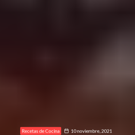
Recetas de Cocina
10 noviembre, 2021