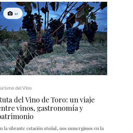
10
urismo del Vino
Ruta del Vino de Toro: un viaje
entre vinos, gastronomía y
patrimonio
n la vibrante estación otoñal, nos sumergimos en la