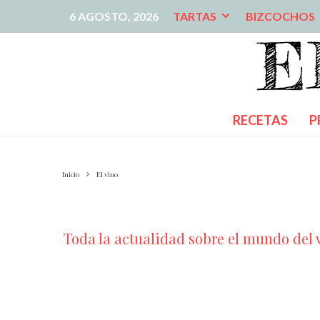
6 AGOSTO, 2026
TARTAS
BIZCOCHOS
RECETAS
P
Inicio
El vino
Toda la actualidad sobre el mundo del v