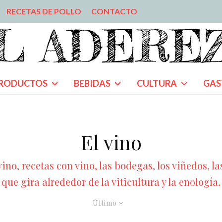
RECETAS DE POLLO
CONTACTO
RODUCTOS
BEBIDAS
CULTURA
GAS
El vino
ino, recetas con vino, las bodegas, los viñedos, l
que gira alrededor de la viticultura y la enología.
Último