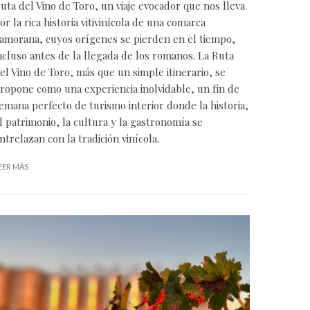
uta del Vino de Toro, un viaje evocador que nos lleva
or la rica historia vitivinícola de una comarca
amorana, cuyos orígenes se pierden en el tiempo,
ncluso antes de la llegada de los romanos. La Ruta
el Vino de Toro, más que un simple itinerario, se
ropone como una experiencia inolvidable, un fin de
emana perfecto de turismo interior donde la historia,
l patrimonio, la cultura y la gastronomía se
ntrelazan con la tradición vinícola.
EER MÁS