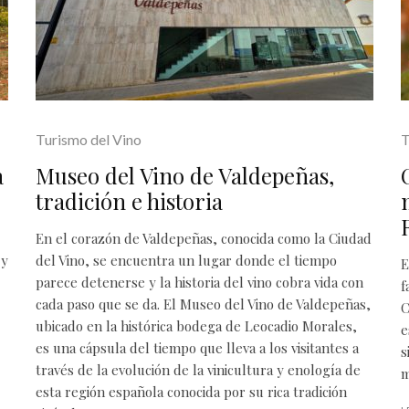
Turismo del Vino
T
a
Museo del Vino de Valdepeñas,
tradición e historia
En el corazón de Valdepeñas, conocida como la Ciudad
 y
del Vino, se encuentra un lugar donde el tiempo
E
parece detenerse y la historia del vino cobra vida con
f
cada paso que se da. El Museo del Vino de Valdepeñas,
C
ubicado en la histórica bodega de Leocadio Morales,
e
es una cápsula del tiempo que lleva a los visitantes a
s
través de la evolución de la vinicultura y enología de
m
esta región española conocida por su rica tradición