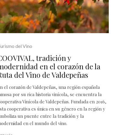
urismo del Vino
COOVIVAL, tradición y
modernidad en el corazón de la
Ruta del Vino de Valdepeñas
n el corazón de Valdepeñas, una región española
amosa por su rica historia vinícola, se encuentra la
ooperativa Vinícola de Valdepeñas. Fundada en 2016,
sta cooperativa es única en su género en la región y
imboliza un puente entre la tradición y la
odernidad en el mundo del vino.