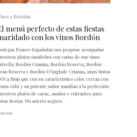
inos y Bebidas
El menú perfecto de estas fiestas
maridado con los vinos Bordón
odegas Franco-Españolas nos propone acompañar
uestros platos navideños con varios de sus vinos
strella: Bordón Crianza, Bordón Reserva, Bordón
ran Reserva y Bordón D'Anglade Crianza, unos tintos
OCa Rioja que con su característico color cereza con
onos rubí y su potente sabor maridan a la perfección
uestros platos de carne, asados y entrantes para
stas fiestas. Un acierto seguro.
EER MÁS