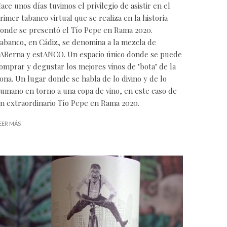
ace unos días tuvimos el privilegio de asistir en el
rimer tabanco virtual que se realiza en la historia
onde se presentó el Tío Pepe en Rama 2020.
abanco, en Cádiz, se denomina a la mezcla de
ABerna y estANCO. Un espacio único donde se puede
omprar y degustar los mejores vinos de "bota" de la
ona. Un lugar donde se habla de lo divino y de lo
umano en torno a una copa de vino, en este caso de
n extraordinario Tío Pepe en Rama 2020.
EER MÁS