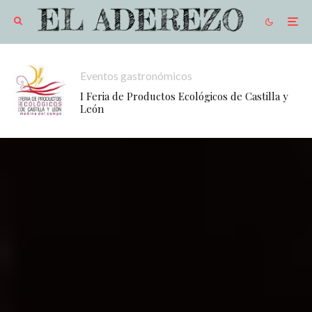
Eventos gastronómicos
I Feria de Productos Ecológicos de Castilla y
León