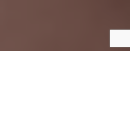
Inicio
Vinos y Bebidas
Lar de Maía, vinos que dejan huella
Compartir