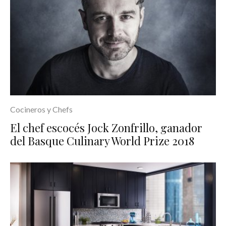
Cocineros y Chefs
El chef escocés Jock Zonfrillo, ganador
del Basque Culinary World Prize 2018