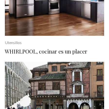
Utensilios
WHIRLPOOL, cocinar es un placer