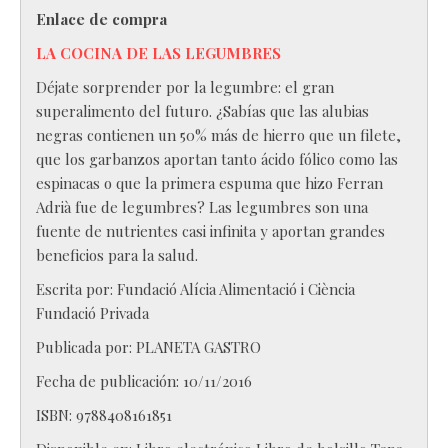
Enlace de compra
LA COCINA DE LAS LEGUMBRES
Déjate sorprender por la legumbre: el gran
superalimento del futuro. ¿Sabías que las alubias
negras contienen un 50% más de hierro que un filete,
que los garbanzos aportan tanto ácido fólico como las
espinacas o que la primera espuma que hizo Ferran
Adrià fue de legumbres? Las legumbres son una
fuente de nutrientes casi infinita y aportan grandes
beneficios para la salud.
Escrita por:
Fundació Alícia Alimentació i Ciència
Fundació Privada
Publicada por:
PLANETA GASTRO
Fecha de publicación: 10/11/2016
ISBN:
9788408161851