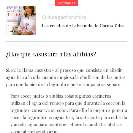
Ver también
Cultura gastronómica
Las recetas de la Escuela de Cocina Telva
¿Hay que «asustar» a las alubias?
Si. Se le llama «asustar» al proceso que consiste en añadir
agua fría a la olla cuando empieza la ebullición de las judías
para que la piel de la legumbre no se rompa ni se separe.
Para cocer judías o alubias rojas algunos cocineros
utilizan el agua del remojo para que durante la cocción la
legumbre conserve su color. Para ello lo mejor es poner a
cocer la legumbre en agua fría, la suficiente para cubrirla
y añadir agua para mantener el nivel cuando las alubias
vayan absorbiendo agua.