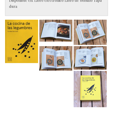
Disponible en:
Libro electrónico
Libro de bolsillo
Tapa
dura