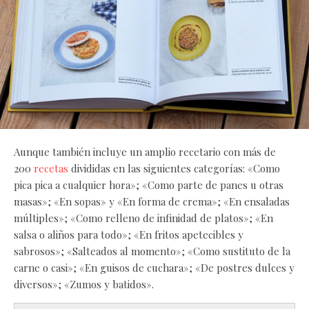
Aunque también incluye un amplio recetario con más de
200
recetas
divididas en las siguientes categorías: «Como
pica pica a cualquier hora»; «Como parte de panes u otras
masas»; «En sopas» y «En forma de crema»; «En ensaladas
múltiples»; «Como relleno de infinidad de platos»; «En
salsa o aliños para todo»; «En fritos apetecibles y
sabrosos»; «Salteados al momento»; «Como sustituto de la
carne o casi»; «En guisos de cuchara»; «De postres dulces y
diversos»; «Zumos y batidos».