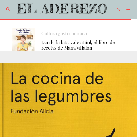
Cultura gastronómica
Dando la lata… ¡de atún!, el libro de
recetas de Maria Villalón