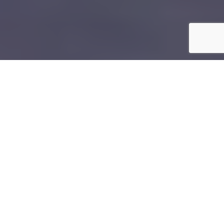
Inicio
Eventos gastronómicos
Madrid Fusión 2011: Primer día
Compartir