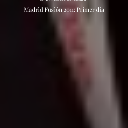
Madrid Fusión 2011: Primer día