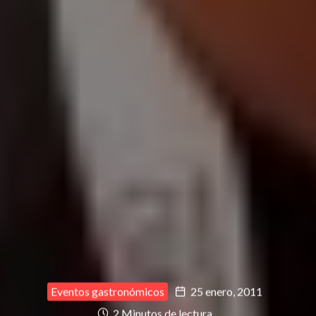
Eventos gastronómicos
25 enero, 2011
2 Minutos de lectura