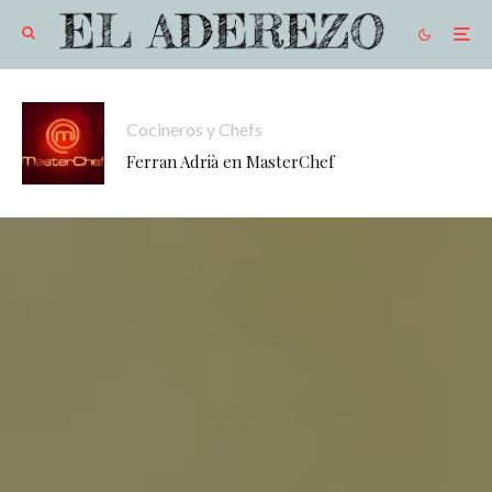
Cocineros y Chefs
Ferran Adrià en MasterChef