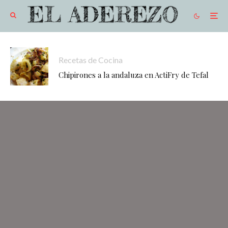
Recetas de Cocina
Chipirones a la andaluza en ActiFry de Tefal