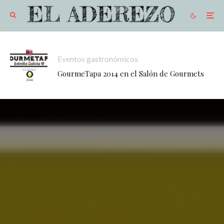
Eventos gastronómicos
GourmeTapa 2014 en el Salón de Gourmets