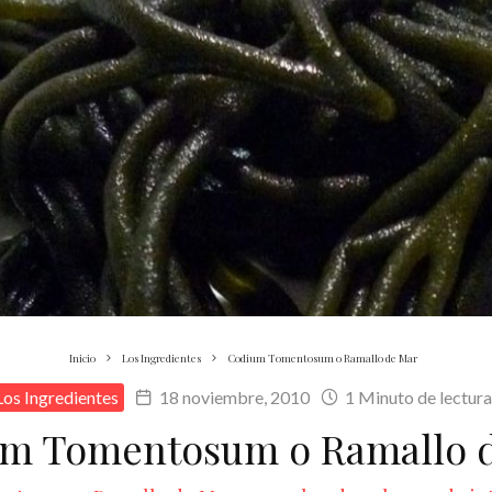
Inicio
Los Ingredientes
Codium Tomentosum o Ramallo de Mar
Los Ingredientes
18 noviembre, 2010
1 Minuto de lectura
m Tomentosum o Ramallo 