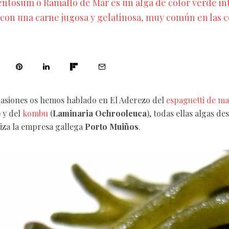
tosum o Ramallo de Mar es un alga de color verde in
con una carne jugosa y gelatinosa, muy común en las co
casiones os hemos hablado en El Aderezo del
espaguetti de m
) y del
kombu
(
Laminaria Ochrooleuca
), todas ellas algas d
iza la empresa gallega
Porto Muiños
.