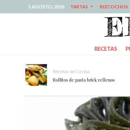
5 AGOSTO, 2026
TARTAS
BIZCOCHOS
RECETAS
P
Recetas de Cocina
Rollitos de pasta brick rellenos