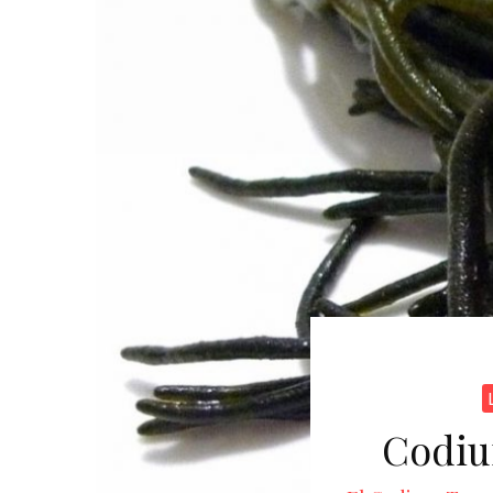
Codiu