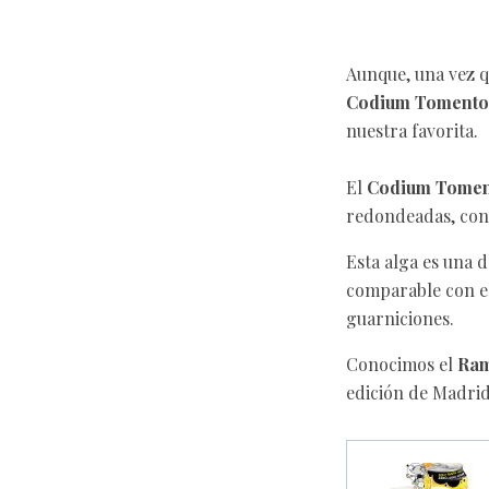
Aunque, una vez 
Codium Toment
nuestra favorita.
El
Codium Tome
redondeadas, con 
Esta alga es una 
comparable con el
guarniciones.
Conocimos el
Ram
edición de Madri