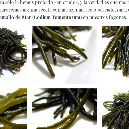
a sólo la hemos probado «en crudo», y la verdad es que nos 
pararemos alguna receta con arroz, marisco o pescado, para
amallo de Mar
(
Codium Tomentosum
) en nuestros fogones.