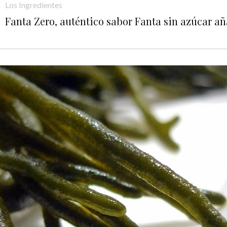
Los Ingredientes
Fanta Zero, auténtico sabor Fanta sin azúcar a