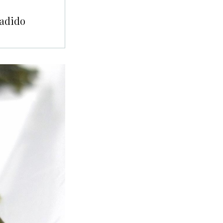
ñadido