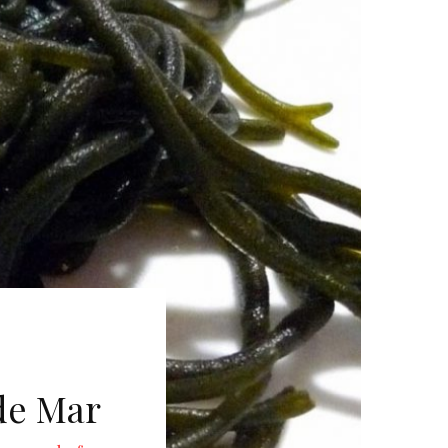
de Mar