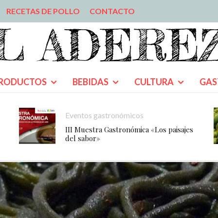
RECETAS DE POLLO
CONTACTO
RODUCTOS
BEBIDAS
CULTURA
GAS
Eventos gastronómicos
III Muestra Gastronómica «Los paisajes
del sabor»