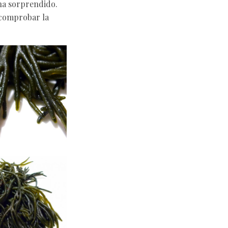
ha sorprendido.
 comprobar la