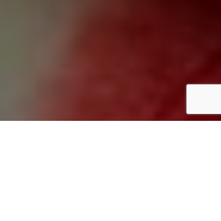
Inicio
Los Ingredientes
Como saber que sandía comprar