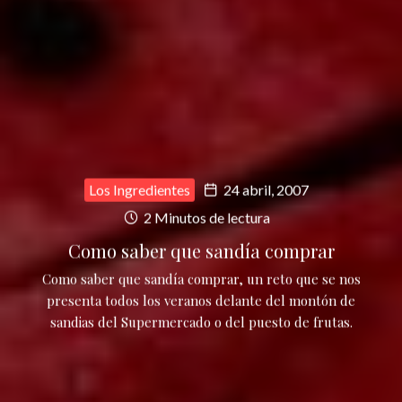
Los Ingredientes
24 abril, 2007
2 Minutos de lectura
Como saber que sandía comprar
Como saber que sandía comprar, un reto que se nos
presenta todos los veranos delante del montón de
sandias del Supermercado o del puesto de frutas.