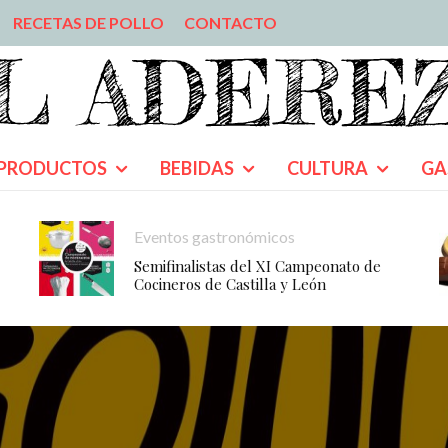
RECETAS DE POLLO
CONTACTO
PRODUCTOS
BEBIDAS
CULTURA
GA
Eventos gastronómicos
Semifinalistas del XI Campeonato de
Cocineros de Castilla y León