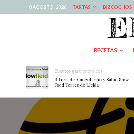
8 AGOSTO, 2026
TARTAS
BIZCOCHOS
RECETAS
Eventos gastronómicos
II Feria de Alimentación y Salud Slow
Food Terres de Lleida