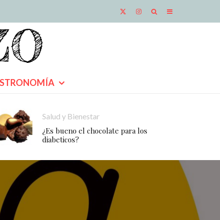
STRONOMÍA
Salud y Bienestar
¿Es bueno el chocolate para los
diabeticos?