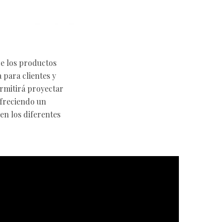
de los productos
 para clientes y
ermitirá proyectar
ofreciendo un
en los diferentes