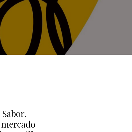
 Sabor.
el mercado