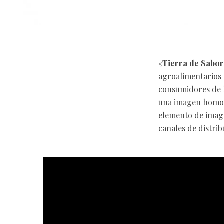
«
Tierra de Sabor
agroalimentarios 
consumidores de l
una imagen homog
elemento de image
canales de distrib