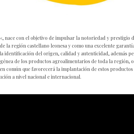
«, nace con el objetivo de impulsar la notoriedad y prestigio 
de la región castellano leonesa y como una excelente garantía
a identificación del origen, calidad y autenticidad, además p
énea de los productos agroalimentarios de toda la región, 
n común que favorecerá la implantación de estos productos 
ución a nivel nacional e internacional.