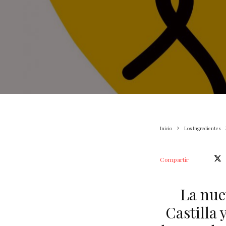
Inicio
Los Ingredientes
Compartir
La nue
Castilla 