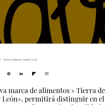
Tierra de Sabor de Castilla y León
va marca de alimentos » Tierra de
y León», permitirá distinguir en 