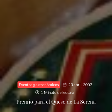
Eventos gastronómicos
23 abril, 2007
1 Minuto de lectura
Premio para el Queso de La Serena