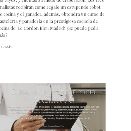
inalistas recibirán como regalo un estupendo robot
e cocina y el ganador, además, obtendrá un curso de
astelería y panadería en la prestigiosa escuela de
ocina de 'Le Cordon Bleu Madrid'. ¿Se puede pedir
ás?
EER MÁS