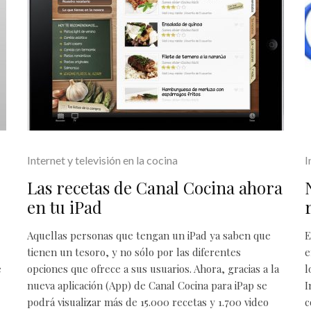
Internet y televisión en la cocina
I
Las recetas de Canal Cocina ahora
en tu iPad
Aquellas personas que tengan un iPad ya saben que
E
tienen un tesoro, y no sólo por las diferentes
e
e
opciones que ofrece a sus usuarios. Ahora, gracias a la
l
nueva aplicación (App) de Canal Cocina para iPap se
I
podrá visualizar más de 15.000 recetas y 1.700 video
c