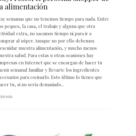
la alimentación
ay semanas que no tenemos tiempo para nada. Entre
os peques, la casa, el trabajo y alguna que otra
ctividad extra, no sacamos tiempo ni para ir a
omprar al súper. Aunque no por ello debemos
escuidar nuestra
alimentación
, y mucho menos
uestra salud. Para estas u otras ocasiones hay
mpresas en Internet que se encargan de hacer tu
enú semanal familiar y llevarte los ingredientes
ecesarios para cocinarlo. Esto último lo tienes que
acer tu, si no sería demasiado...
EER MÁS