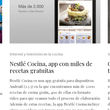
Internet y televisión en la cocina
I
Nestlé Cocina, app con miles de
recetas gratuitas
Nestlé Cocina es una app gratuita para dispositivos
H
Android (2.3.3) en la que encontramos más de 2.000
r
recetas de cocina gratis, 400 de ellas en formato
p
ha
vídeo para que veamos todo el proceso de elaboración.
f
Además de estas recetas, la app Nestlé Cocina incluye
d
otros 100 vídeos con trucos para que no nos quede
l