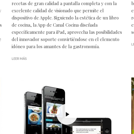
recetas de gran calidad a pantalla completa y con la
b
y
excelente calidad de visionado que permite el
e
dispositivo de Apple. Siguiendo la estética de un libro
r
s
de cocina, la App de Canal Cocina diseñada
e
específicamente para iPad, aprovecha las posibilidades
s
e
del innovador soporte convirtiéndose en el elemento
L
idóneo para los amantes de la gastronomía.
LEER MÁS