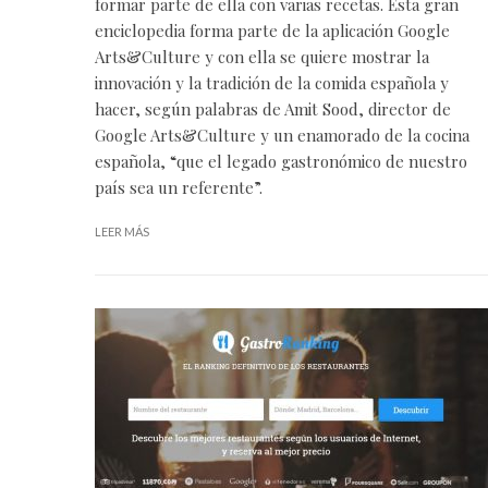
formar parte de ella con varias recetas. Esta gran
enciclopedia forma parte de la aplicación Google
Arts&Culture y con ella se quiere mostrar la
innovación y la tradición de la comida española y
hacer, según palabras de Amit Sood, director de
Google Arts&Culture y un enamorado de la cocina
española, “que el legado gastronómico de nuestro
país sea un referente”.
LEER MÁS