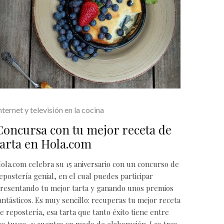
nternet y televisión en la cocina
Concursa con tu mejor receta de
tarta en Hola.com
ola.com celebra su 15 aniversario con un concurso de
epostería genial, en el cual puedes participar
resentando tu mejor tarta y ganando unos premios
antásticos. Es muy sencillo: recuperas tu mejor receta
e repostería, esa tarta que tanto éxito tiene entre
os tuyos, y cuentas su modo de elaboración. Los tres