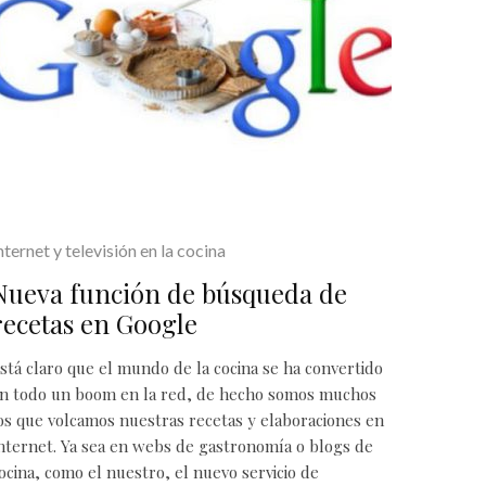
nternet y televisión en la cocina
Nueva función de búsqueda de
recetas en Google
stá claro que el mundo de la cocina se ha convertido
n todo un boom en la red, de hecho somos muchos
os que volcamos nuestras recetas y elaboraciones en
nternet. Ya sea en webs de gastronomía o blogs de
ocina, como el nuestro, el nuevo servicio de