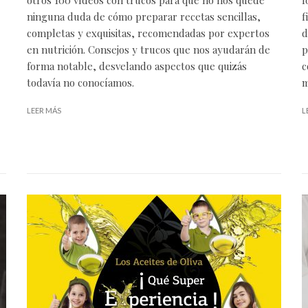
ninguna duda de cómo preparar recetas sencillas,
f
completas y exquisitas, recomendadas por expertos
d
en nutrición. Consejos y trucos que nos ayudarán de
p
forma notable, desvelando aspectos que quizás
c
todavía no conocíamos.
m
LEER MÁS
L