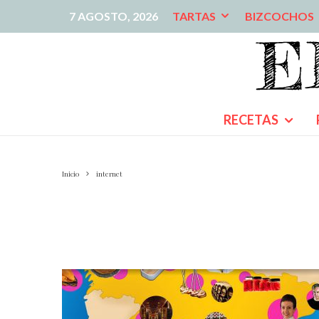
7 AGOSTO, 2026
TARTAS
BIZCOCHOS
RECETAS
Inicio
internet