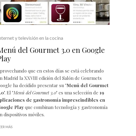
nternet y televisión en la cocina
Menú del Gourmet 3.0 en Google
Play
provechando que en estos días se está celebrando
n Madrid la
XXVIII edición del Salón de Gourmets
oogle ha decidido presentar su "
Menú del Gourmet
.0
". El "
Menú del Gourmet 3.0
" es una selección de
19
plicaciones de gastronomía imprescindibles en
oogle Play
que combinan tecnología y gastronomía
n dispositivos móviles.
EER MÁS