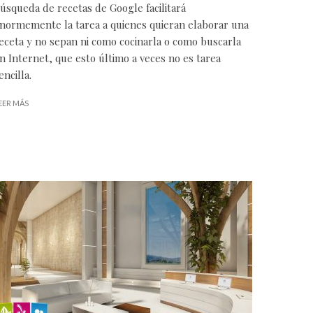
úsqueda de recetas de Google facilitará
normemente la tarea a quienes quieran elaborar una
eceta y no sepan ni como cocinarla o como buscarla
n Internet, que esto último a veces no es tarea
encilla.
EER MÁS