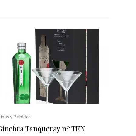
inos y Bebidas
Ginebra Tanqueray nº TEN