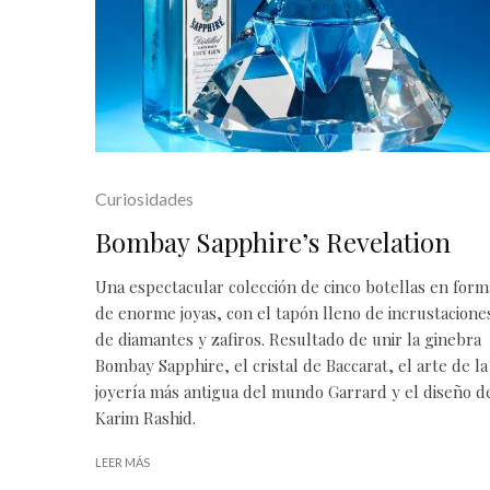
Curiosidades
Bombay Sapphire’s Revelation
Una espectacular colección de cinco botellas en form
de enorme joyas, con el tapón lleno de incrustacione
de diamantes y zafiros. Resultado de unir la ginebra
Bombay Sapphire, el cristal de Baccarat, el arte de la
joyería más antigua del mundo Garrard y el diseño d
Karim Rashid.
LEER MÁS