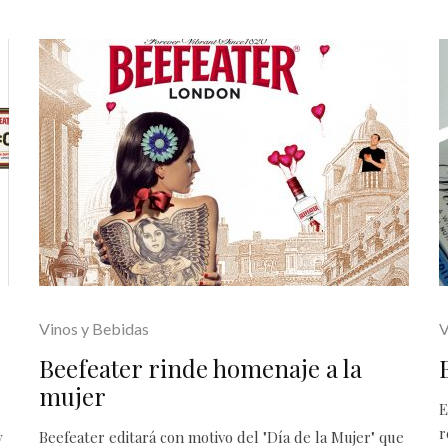
Vinos y Bebidas
V
Beefeater rinde homenaje a la
mujer
E
r
y
Beefeater editará con motivo del "Día de la Mujer" que