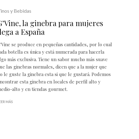
inos y Bebidas
G’Vine, la ginebra para mujeres
llega a España
'Vine se produce en pequeñas cantidades, por lo cual
ada botella es única y está numerada para hacerla
lgo más exclusiva. Tiene un sabor mucho más suave
ue las ginebras normales, dicen que a la mujer que
o le guste la ginebra esta si que le gustará. Podemos
ncontrar esta ginebra en locales de perfil alto y
edio-alto y en tiendas gourmet.
EER MÁS