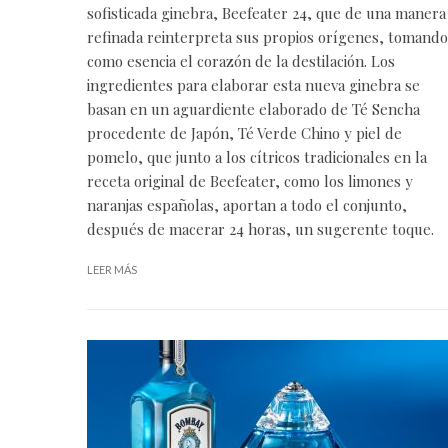
sofisticada ginebra, Beefeater 24, que de una manera
refinada reinterpreta sus propios orígenes, tomando
como esencia el corazón de la destilación. Los
ingredientes para elaborar esta nueva ginebra se
basan en un aguardiente elaborado de Té Sencha
procedente de Japón, Té Verde Chino y piel de
pomelo, que junto a los cítricos tradicionales en la
receta original de Beefeater, como los limones y
naranjas españolas, aportan a todo el conjunto,
después de macerar 24 horas, un sugerente toque.
LEER MÁS