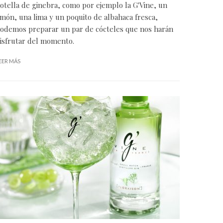
otella de ginebra, como por ejemplo la G'Vine, un
imón, una lima y un poquito de albahaca fresca,
odemos preparar un par de cócteles que nos harán
isfrutar del momento.
EER MÁS