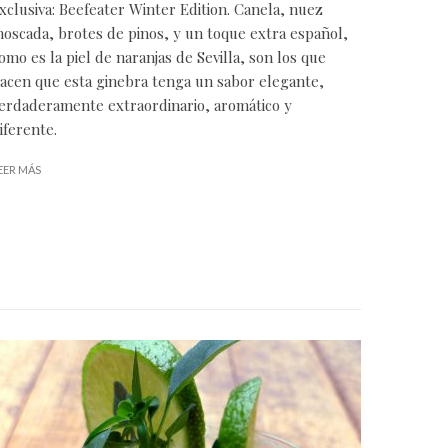
xclusiva: Beefeater Winter Edition. Canela, nuez
oscada, brotes de pinos, y un toque extra español,
omo es la piel de naranjas de Sevilla, son los que
acen que esta ginebra tenga un sabor elegante,
erdaderamente extraordinario, aromático y
iferente.
EER MÁS