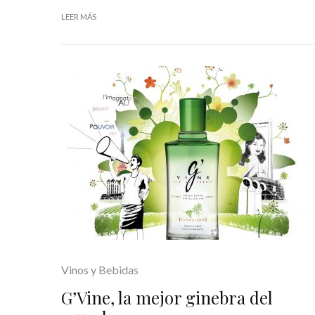
LEER MÁS
Vinos y Bebidas
G’Vine, la mejor ginebra del