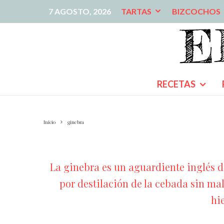
7 AGOSTO, 2026
TARTAS
BIZCOCHOS
RECETAS
Inicio
ginebra
La ginebra es un aguardiente inglés de
por destilación de la cebada sin ma
hi