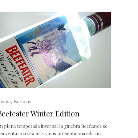
inos y Bebidas
Beefeater Winter Edition
n plena temporada invernal la ginebra Beefeater se
einventa una vez más y nos presenta una edición