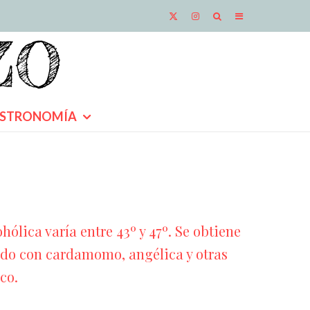
STRONOMÍA
ólica varía entre 43º y 47º. Se obtiene
zado con cardamomo, angélica y otras
co.