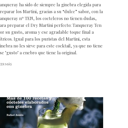
anqueray ha sido de siempre la
ginebra
elegida para
reparar los Martini, gracias a su “dulce” sabor, con la
anqueray nº TEN, los cocteleros no tienen dudas,
ara preparar el Dry Martini perfecto: Tanqueray Ten
or su gusto, aroma y ese agradable toque final a
ítricos. Igual para los puristas del Martini, esta
inebra no les sirve para este cocktail, ya que no tiene
se "gusto" a enebro que tiene la original.
EER MÁS