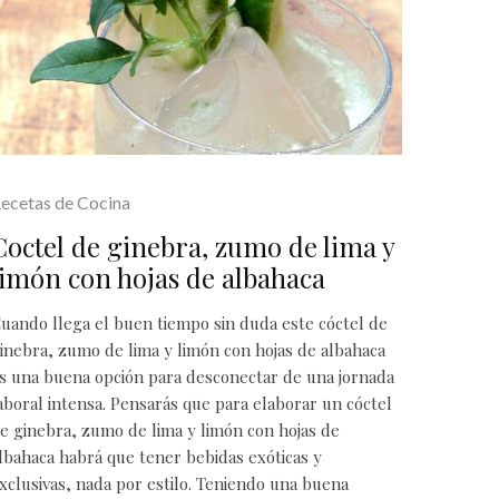
ecetas de Cocina
Coctel de ginebra, zumo de lima y
limón con hojas de albahaca
uando llega el buen tiempo sin duda este cóctel de
inebra, zumo de lima y limón con hojas de albahaca
s una buena opción para desconectar de una jornada
aboral intensa. Pensarás que para elaborar un cóctel
e ginebra, zumo de lima y limón con hojas de
lbahaca habrá que tener bebidas exóticas y
xclusivas, nada por estilo. Teniendo una buena