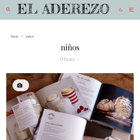
Inicio
niños
niños
Último