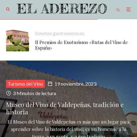
Eventos gastronómicos
II Premios de Enoturismo «Rutas del Vino de
España»
Turismo del Vino
19 noviembre, 2023
3 Minutos de lectura
Museo del Vino de Valdepeñas, tradición e
historia
El Museo del Vino de Valdepeñas es más que un lugar para
aprender sobre la historia del vino; es un homenaje a la
tierra, a su gente, y a una tradición