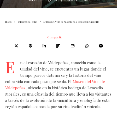
Inicio
Turismo del Vino
Museo del Vino de Valdepeñas, tradición e historia
Compartir
E
n el corazón de Valdepeñas, conocida como la
Ciudad del Vino, se encuentra un lugar donde el
tiempo parece detenerse y la historia del vino
cobra vida con cada paso que se da. El
Museo del Vino de
Valdepeñas
, ubicado en la histórica bodega de Leocadio
Morales, es una cápsula del tiempo que lleva a los visitantes
a través de la evolución de la vinicultura y enología de esta
región española conocida por su rica tradición vinícola.