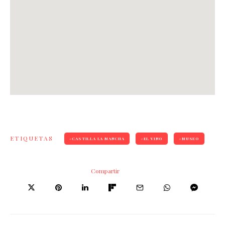
ETIQUETAS
CASTILLA LA MANCHA
EL VINO
MUSEO
Compartir