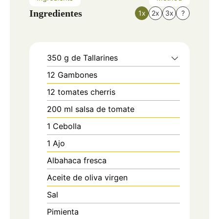
Ingredientes
1x
2x
3x
?
350
g
de Tallarines
12
Gambones
12
tomates cherris
200
ml
salsa de tomate
1
Cebolla
1
Ajo
Albahaca fresca
Aceite de oliva virgen
Sal
Pimienta