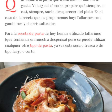
Q
gusta. Y da igual cómo se prepare qué siempre, o
casi, siempre, suele desaparecer del plato. Es el
caso de la receta que os proponemos hoy: Tallarines con
gambones y cherris salteados
Para la
receta de pasta
de hoy hemos utilizado tallarines
(que teníamos en nuestra despensa) pero se puede utilizar
cualquier otro
tipo de pasta
, ya sea esta seca o fresca o de
tipo largo o corto.