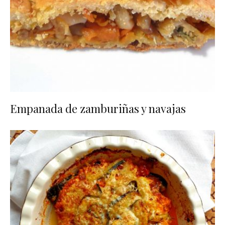
Empanada de zamburiñas y navajas