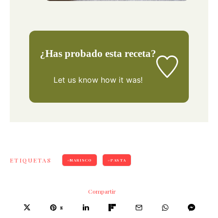
¿Has probado esta receta?
Let us know
how it was!
ETIQUETAS
MARISCO
PASTA
Compartir
8