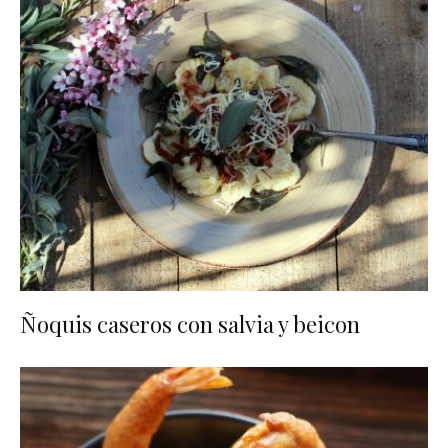
Ñoquis caseros con salvia y beicon