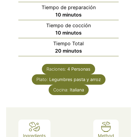
Tiempo de preparación
minutos
10
minutos
Tiempo de cocción
minutos
10
minutos
Tiempo Total
minutos
20
minutos
Raciones:
4
Personas
Plato:
Legumbres pasta y arroz
Cocina:
Italiana
Ingredients
Method