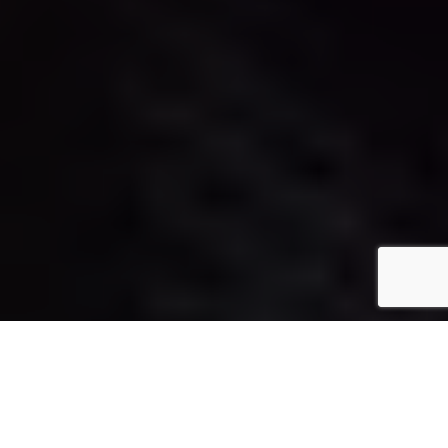
José Carlos Capel