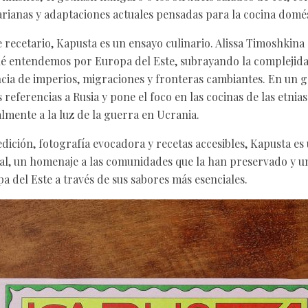
rianas y adaptaciones actuales pensadas para la cocina domés
 recetario, Kapusta es un ensayo culinario. Alissa Timoshkina
é entendemos por Europa del Este, subrayando la complejidad
encia de imperios, migraciones y fronteras cambiantes. En un g
as referencias a Rusia y pone el foco en las cocinas de las etnia
lmente a la luz de la guerra en Ucrania.
dición, fotografía evocadora y recetas accesibles, Kapusta es
tal, un homenaje a las comunidades que la han preservado y un
a del Este a través de sus sabores más esenciales.