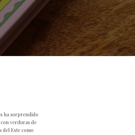
os ha sorprendido
 con verduras de
a del Este como