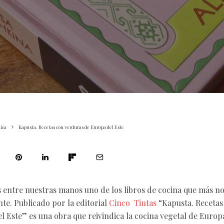
ica
Kapusta. Recetas con verduras de Europa del Este
 entre nuestras manos uno de los libros de cocina que más n
te. Publicado por la editorial
Cinco Tintas
“Kapusta. Recetas
l Este” es una obra que reivindica la cocina vegetal de Europ