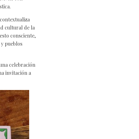
tica.
 contextualiza
 cultural de la
esto consciente,
s y pueblos
 una celebración
a invitación a