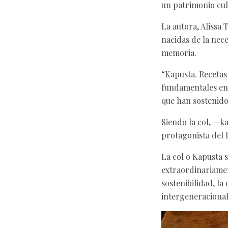
un patrimonio cult
La autora, Alissa
nacidas de la nece
memoria.
“Kapusta. Recetas
fundamentales en 
que han sostenido
Siendo la col, —k
protagonista del l
La col o Kapusta 
extraordinariament
sostenibilidad, la
intergeneracional