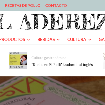
S
RECETAS DE POLLO
CONTACTO
PRODUCTOS
BEBIDAS
CULTURA
GA
Cultura gastronómica
“Un día en El Bulli” traducido al inglés