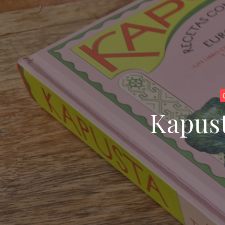
Kapust