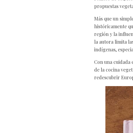
propuestas vegeta
Más que un simple
históricamente qu
región y la influ
la autora limita l
indígenas, especia
Con una cuidada e
de la cocina vege
redescubrir Europ