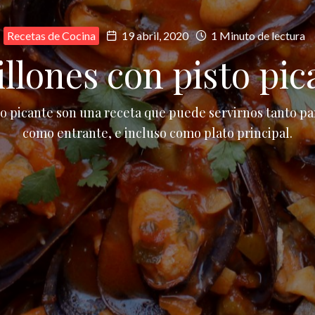
Recetas de Cocina
19 abril, 2020
1 Minuto de lectura
illones con pisto pic
o picante son una receta que puede servirnos tanto par
como entrante, e incluso como plato principal.