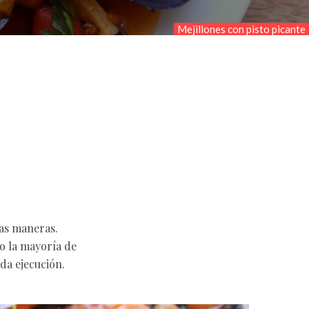
Mejillones con pisto picante
tas maneras.
o la mayoría de
da ejecución.