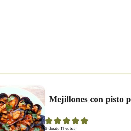
Mejillones con pisto 
5
desde
11
votos