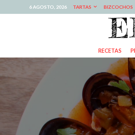
6 AGOSTO, 2026
TARTAS
BIZCOCHOS
RECETAS
P