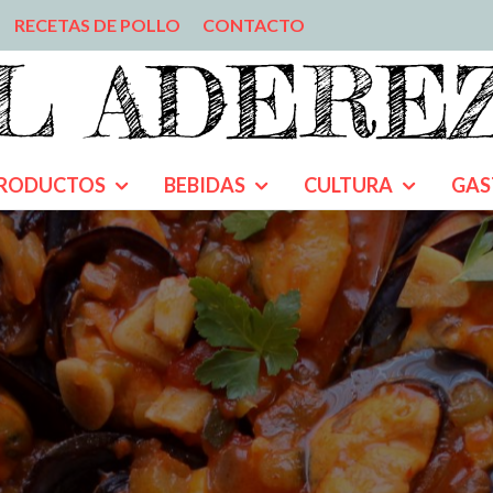
RECETAS DE POLLO
CONTACTO
RODUCTOS
BEBIDAS
CULTURA
GAS