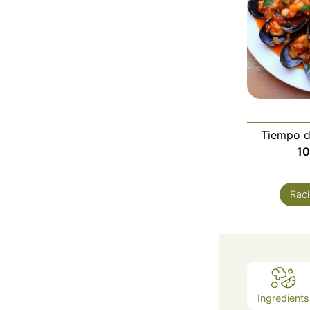
Tiempo d
10
Rac
Ingredients