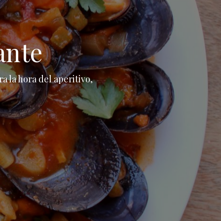
ante
a la hora del aperitivo,