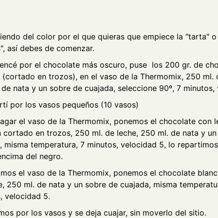
endo del color por el que quieras que empiece la "tarta" o
s", así debes de comenzar.
encé por el
chocolate
más oscuro, puse los 200 gr. de ch
 (cortado en trozos), en el vaso de la Thermomix, 250 ml. 
 de nata y un sobre de cuajada, seleccione 90º, 7 minutos, 
rtí por los vasos pequeños (10 vasos)
uagar el vaso de la Thermomix, ponemos el chocolate con l
 cortado en trozos, 250 ml. de leche, 250 ml. de nata y un
, misma temperatura, 7 minutos, velocidad 5, lo repartimos
encima del negro.
mos el vaso de la
Thermomix
, ponemos el chocolate blanc
e, 250 ml. de nata y un sobre de cuajada, misma temperatu
, velocidad 5.
mos por los vasos y se deja cuajar, sin moverlo del sitio.