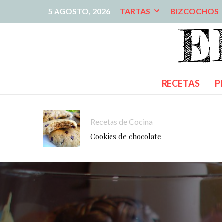
5 AGOSTO, 2026
TARTAS
BIZCOCHOS
RECETAS
P
Recetas de Cocina
Cookies de chocolate