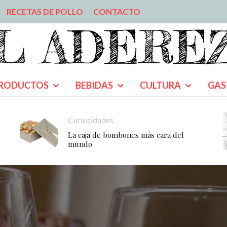
RECETAS DE POLLO
CONTACTO
RODUCTOS
BEBIDAS
CULTURA
GAS
Curiosidades
La caja de bombones más cara del
mundo