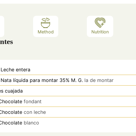
Method
Nutrition
ntes
Leche entera
Nata líquida para montar 35% M. G.
la de montar
es
cuajada
Chocolate
fondant
Chocolate
con leche
Chocolate
blanco