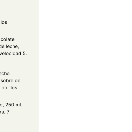
 los
ocolate
de leche,
velocidad 5.
eche,
 sobre de
 por los
o, 250 ml.
ra, 7