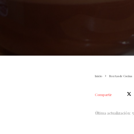
Inicio
Recetas de Cocina
Compartir
Última actualización: