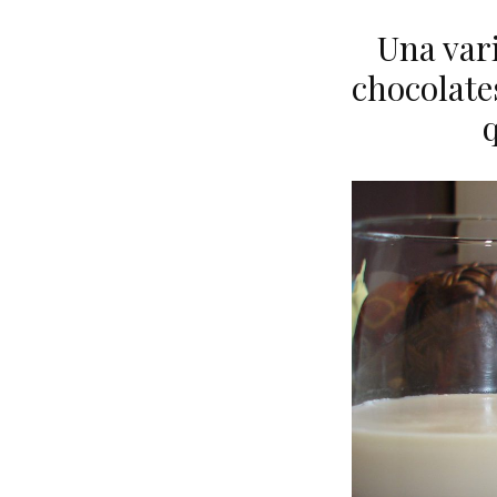
Una vari
chocolate