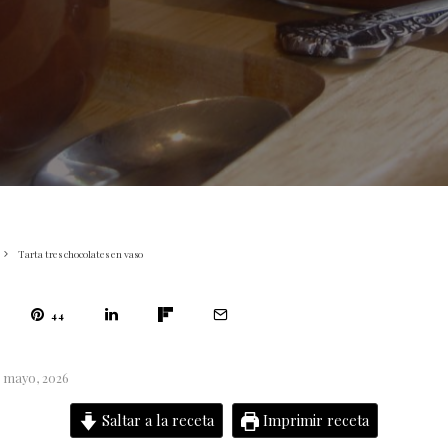
Tarta tres chocolates en vaso
44
5 mayo, 2026
Saltar a la receta
Imprimir receta