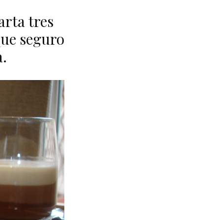
arta tres
que seguro
.