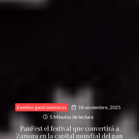
Eventos gastronómicos
18 noviembre, 2025
5 Minutos de lectura
PanFest el festival que convertirá a
Zamora en la capital mundial del pan