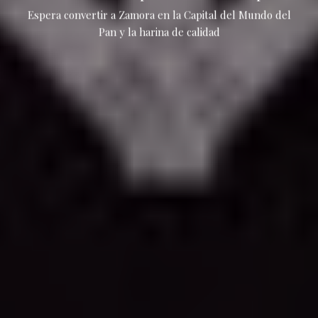
Espera convertir a Zamora en la Capital del Mundo del
Pan y la harina de calidad