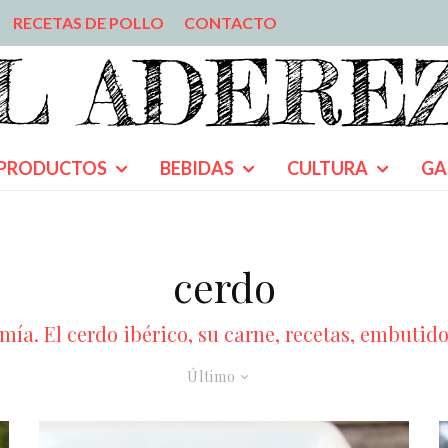
RECETAS DE POLLO
CONTACTO
PRODUCTOS
BEBIDAS
CULTURA
GA
cerdo
ía. El cerdo ibérico, su carne, recetas, embutidos,
Último