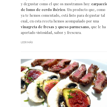
y degustar como el que os mostramos hoy:
carpacci
de lomo de cerdo ibérico
. Un producto que, como
ya te hemos comentado, está listo para degustar tal
cual, en esta
receta
hemos acompañado por una
vinagreta de
fresas
y queso parmesano
, que le ha
aportado vistosidad, sabor y frescura.
LEER MÁS