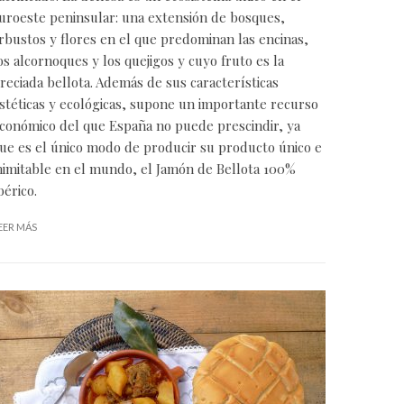
uroeste peninsular: una extensión de bosques,
rbustos y flores en el que predominan las encinas,
os alcornoques y los quejigos y cuyo fruto es la
reciada bellota. Además de sus características
stéticas y ecológicas, supone un importante recurso
conómico del que España no puede prescindir, ya
ue es el único modo de producir su producto único e
nimitable en el mundo, el Jamón de Bellota 100%
bérico.
EER MÁS