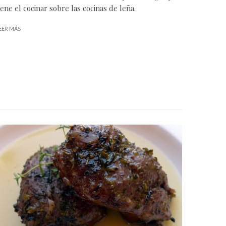
iene el cocinar sobre las cocinas de leña.
EER MÁS