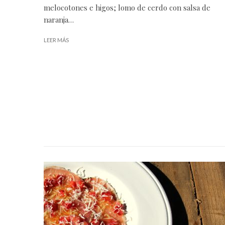
melocotones e higos; lomo de cerdo con salsa de
naranja…
LEER MÁS