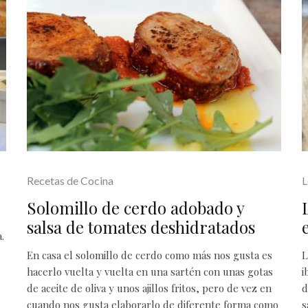
Recetas de Cocina
L
Solomillo de cerdo adobado y
salsa de tomates deshidratados
.
En casa el solomillo de cerdo como más nos gusta es
L
hacerlo vuelta y vuelta en una sartén con unas gotas
i
:
de aceite de oliva y unos ajillos fritos, pero de vez en
d
cuando nos gusta elaborarlo de diferente forma como
s