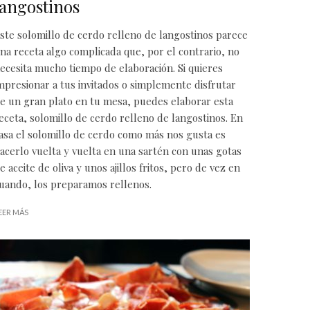
langostinos
ste solomillo de cerdo relleno de langostinos parece
na receta algo complicada que, por el contrario, no
ecesita mucho tiempo de elaboración. Si quieres
mpresionar a tus invitados o simplemente disfrutar
e un gran plato en tu mesa, puedes elaborar esta
eceta, solomillo de cerdo relleno de langostinos. En
asa el solomillo de cerdo como más nos gusta es
acerlo vuelta y vuelta en una sartén con unas gotas
e aceite de oliva y unos ajillos fritos, pero de vez en
uando, los preparamos rellenos.
EER MÁS