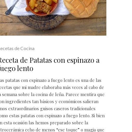
ecetas de Cocina
Receta de Patatas con espinazo a
fuego lento
as patatas con espinazo a fuego lento es una de las
ecetas que mi madre elaboraba más veces al cabo de
a semana sobre la cocina de leña. Parece mentira que
on ingredientes tan básicos y económicos salieran
nos extraordinarios guisos caseros tradicionales
omo estas patatas con espinazo a fuego lento. Si bien
n esta ocasión las hemos preparado sobre la
itrocerámica echo de menos “ese toque” o magia que