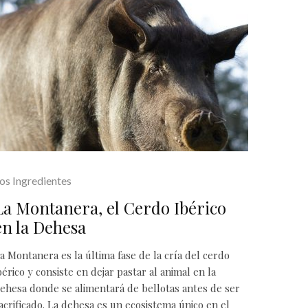
os Ingredientes
La Montanera, el Cerdo Ibérico
en la Dehesa
a Montanera es la última fase de la cría del cerdo
bérico y consiste en dejar pastar al animal en la
ehesa donde se alimentará de bellotas antes de ser
acrificado. La dehesa es un ecosistema único en el