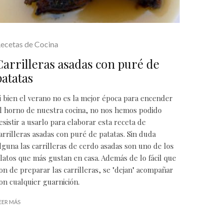
ecetas de Cocina
Carrilleras asadas con puré de
patatas
i bien el verano no es la mejor época para encender
l horno de nuestra cocina, no nos hemos podido
esistir a usarlo para elaborar esta receta de
arrilleras asadas con puré de patatas. Sin duda
lguna las carrilleras de cerdo asadas son uno de los
latos que más gustan en casa. Además de lo fácil que
on de preparar las carrilleras, se "dejan" acompañar
on cualquier guarnición.
EER MÁS