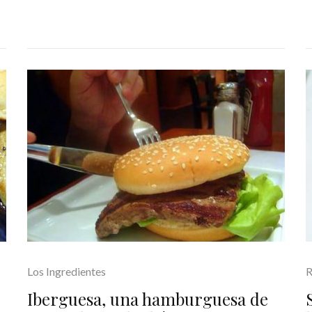
Los Ingredientes
R
Iberguesa, una hamburguesa de