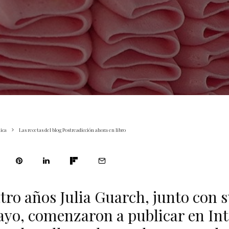
ica
Las recetas del blog Postreadicción ahora en libro
tro años Julia Guarch, junto con 
ayo, comenzaron a publicar en Int