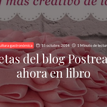
ultura gastronómica
15 octubre, 2014
1 Minuto de lectu
etas del blog Postre
ahora en libro