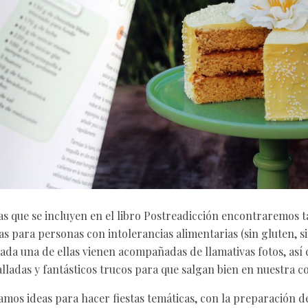
tas que se incluyen en el libro Postreadicción encontraremos 
s para personas con intolerancias alimentarias (sin gluten, s
 cada una de ellas vienen acompañadas de llamativas fotos, así
lladas y fantásticos trucos para que salgan bien en nuestra co
os ideas para hacer fiestas temáticas, con la preparación d