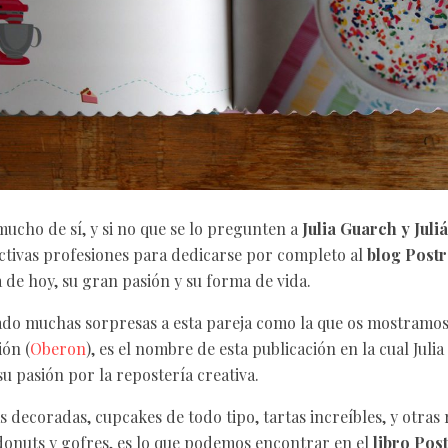
ucho de sí, y si no que se lo pregunten a
Julia Guarch y Juli
ctivas profesiones para dedicarse por completo al
blog Post
a de hoy, su gran pasión y su forma de vida.
do muchas sorpresas a esta pareja como la que os mostramos
ión (
Oberon
), es el nombre de esta publicación en la cual Julia
u pasión por la repostería creativa.
s decoradas, cupcakes de todo tipo, tartas increíbles, y otras 
onuts y gofres, es lo que podemos encontrar en el
libro Pos