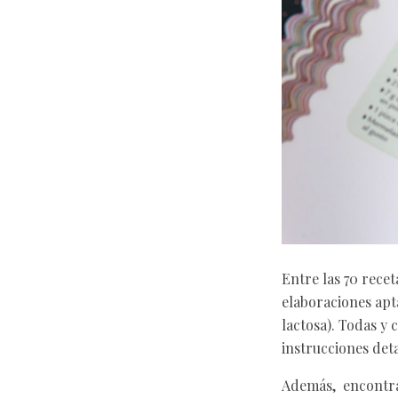
Entre las 70 rece
elaboraciones apta
lactosa). Todas y
instrucciones deta
Además, encontram