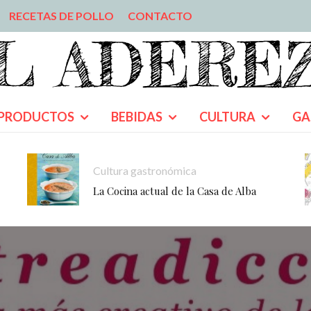
RECETAS DE POLLO
CONTACTO
PRODUCTOS
BEBIDAS
CULTURA
GA
Cultura gastronómica
La Cocina actual de la Casa de Alba