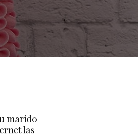
su marido
ernet las