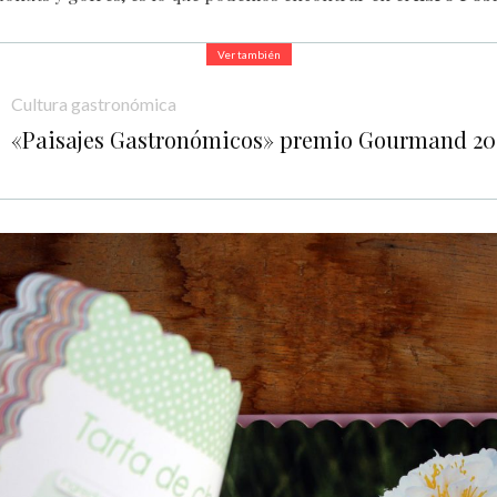
Ver también
Cultura gastronómica
«Paisajes Gastronómicos» premio Gourmand 20