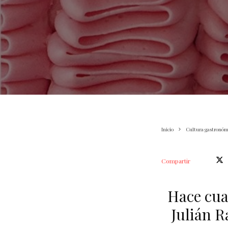
Inicio
Cultura gastronóm
Compartir
Hace cua
Julián R