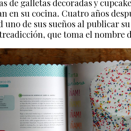
as de galletas decoradas y cupcak
an en su cocina. Cuatro años desp
d uno de sus sueños al publicar s
streadicción, que toma el nombre d