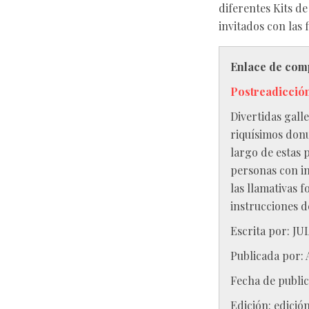
diferentes Kits de
invitados con las 
Enlace de com
Postreadicción
Divertidas gall
riquísimos donu
largo de estas 
personas con int
las llamativas 
instrucciones de
Escrita por:
JU
Publicada por:
Fecha de public
Edición:
edició