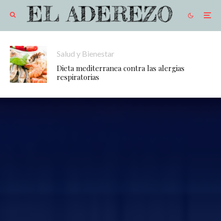
Salud y Bienestar
Dieta mediterranea contra las alergias
respiratorias