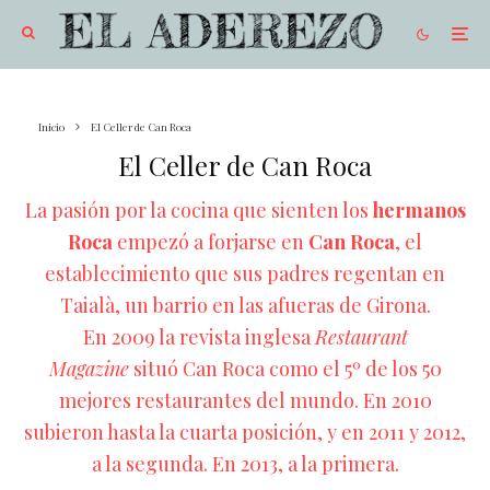
Inicio
El Celler de Can Roca
El Celler de Can Roca
La pasión por la cocina que sienten los
hermanos
Roca
empezó a forjarse en
Can Roca
, el
establecimiento que sus padres regentan en
Taialà, un barrio en las afueras de Girona.
En 2009 la revista inglesa
Restaurant
Magazine
situó Can Roca como el 5º de los 50
mejores restaurantes del mundo. En 2010
subieron hasta la cuarta posición, y en 2011 y 2012,
a la segunda. En 2013, a la primera.