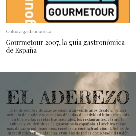
Cultura gastronómica
Gourmetour 2007, la guía gastronómica
de España
El 10 de octubre de 2026 se cumplirán veinte años desde el primer
artículo de eladerezo.com. Dos décadas de actividad ininterrumpida
en torno a las recetas tradicionales, los restaurantes, el vino, la
cultura y, en definitiva, la gastronomía española. El archivo reúne
más de 5.000 publicaciones: recetas de cocina tradicional, fichas de
ingredientes en La Alacena, crónicas de ferias como Madrid Fusión