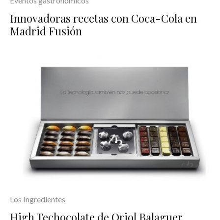
Eventos gastronómicos
Innovadoras recetas con Coca-Cola en
Madrid Fusión
Los Ingredientes
High Techocolate de Oriol Balaguer