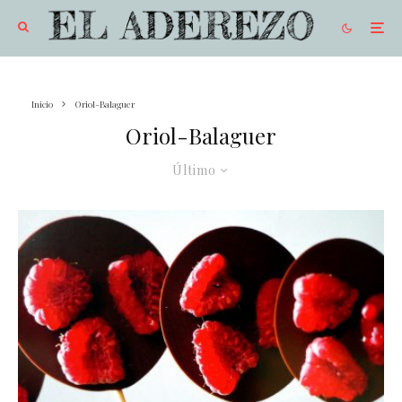
Inicio
Oriol-Balaguer
Oriol-Balaguer
Último