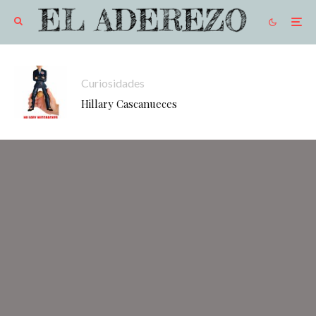
Curiosidades
Hillary Cascanueces