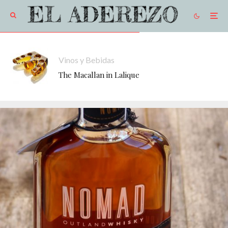
Vinos y Bebidas
The Macallan in Lalique