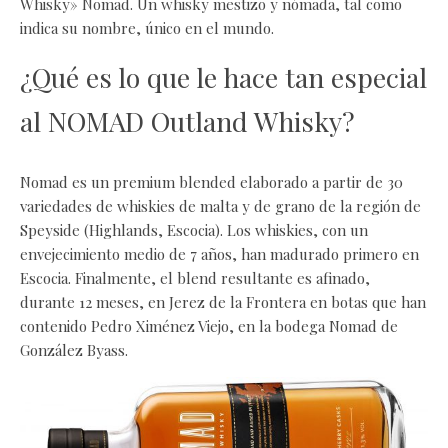
Whisky» Nomad. Un whisky mestizo y nómada, tal como
indica su nombre, único en el mundo.
¿Qué es lo que le hace tan especial
al NOMAD Outland Whisky?
Nomad es un premium blended elaborado a partir de 30
variedades de whiskies de malta y de grano de la región de
Speyside (Highlands, Escocia). Los whiskies, con un
envejecimiento medio de 7 años, han madurado primero en
Escocia. Finalmente, el blend resultante es afinado,
durante 12 meses, en Jerez de la Frontera en botas que han
contenido Pedro Ximénez Viejo, en la bodega Nomad de
González Byass.