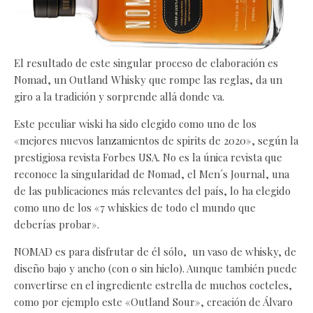
El resultado de este singular proceso de elaboración es
Nomad, un Outland Whisky que rompe las reglas, da un
giro a la tradición y sorprende allá donde va.
Este peculiar wiski ha sido elegido como uno de los
«mejores nuevos lanzamientos de spirits de 2020», según la
prestigiosa revista Forbes USA. No es la única revista que
reconoce la singularidad de Nomad, el Men´s Journal, una
de las publicaciones más relevantes del país, lo ha elegido
como uno de los «7 whiskies de todo el mundo que
deberías probar».
NOMAD es para disfrutar de él sólo, un vaso de whisky, de
diseño bajo y ancho (con o sin hielo). Aunque también puede
convertirse en el ingrediente estrella de muchos cocteles,
como por ejemplo este «Outland Sour», creación de Álvaro