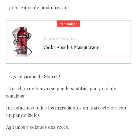
-30 ml zumo de limón fresco.
Ver también
Vinos y Bebidas
Vodka Absolut Masquerade
-22,5 ml jarabe de Sherry*.
-Una clara de huevo (se puede sustituir por 30 ml de
aquafaba).
Introducimos todos los ingredientes en una coctelera con
un par de hielos.
Agitamos y colamos dos veces.