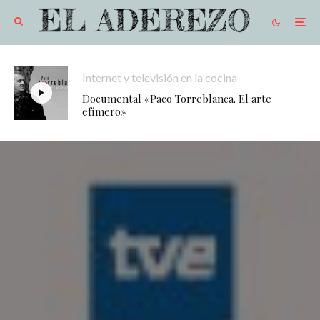
Internet y televisión en la cocina
Documental «Paco Torreblanca. El arte
efímero»