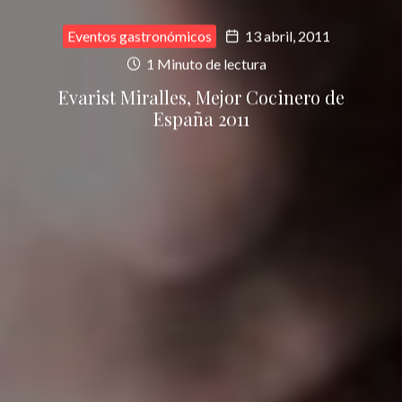
Eventos gastronómicos
13 abril, 2011
1 Minuto de lectura
Evarist Miralles, Mejor Cocinero de
España 2011