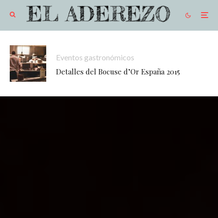
Eventos gastronómicos
Detalles del Bocuse d’Or España 2015