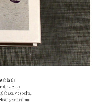
tabla (la
r de vez en
calabaza y espelta
elixir y ver cómo