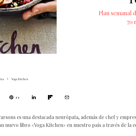
Plan semanal d
70 
ica
Yoga Kitchen
23
Parsons es una destacada neurópata, además de chef y empres
su nuevo libro «Yoga Kitchen» en nuestro país a través de la e