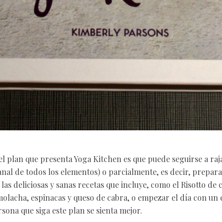
el plan que presenta Yoga Kitchen es que puede seguirse a raja
al de todos los elementos) o parcialmente, es decir, prepara
as deliciosas y sanas recetas que incluye, como el Risotto de 
molacha, espinacas y queso de cabra, o empezar el día con un 
sona que siga este plan se sienta mejor.