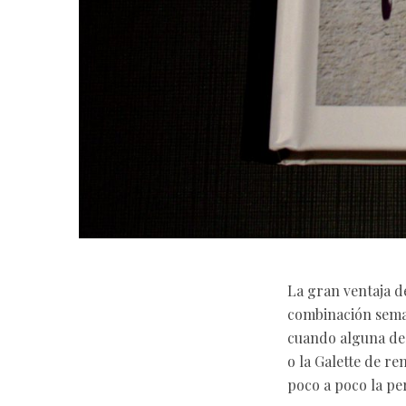
La gran ventaja d
combinación seman
cuando alguna de l
o la Galette de re
poco a poco la per