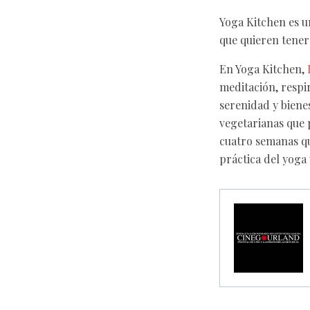
Yoga Kitchen es un
que quieren tener
En Yoga Kitchen,
meditación, respi
serenidad y biene
vegetarianas que 
cuatro semanas que
práctica del yoga 