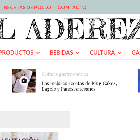
RECETAS DE POLLO
CONTACTO
PRODUCTOS
BEBIDAS
CULTURA
GA
Cultura gastronómica
Las mejores recetas de Mug Cakes,
Bagels y Panes Artesanos