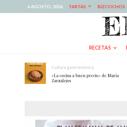
6 AGOSTO, 2026
TARTAS
BIZCOCHOS
RECETAS
Cultura gastronómica
«La cocina a buen precio» de María
Zarzalejos