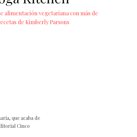
e alimentación vegetariana con más de
recetas de Kimberly Parsons
aria, que acaba de
ditorial Cinco