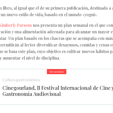
 libro, al igual que el de su primera publicación, destinado a
 un nuevo estilo de vida, basado en el mundo «yogui».
Kimberly Parsons
nos presenta un plan semanal en el que co
ración y una alimentación adecuada para alcanzar un mayor 
star. Un plan basado en los chacras que se acompaña con más
permitirán al lector diversificar desayunos, comidas y cenas e
 se basa este plan, cuyo objetivo es cultivar nuevos hábitos pa
y aumentar el nivel de disciplina.
Ver también
Cultura gastronómica
Cinegourland, II Festival Internacional de Cine 
Gastronomía Audiovisual