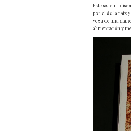
Este sistema dise
por el de la raíz 
yoga de una maner
alimentación y me