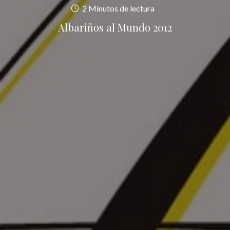
2 Minutos de lectura
Albariños al Mundo 2012