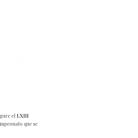
ugure el
LXIII
ampeonato que se