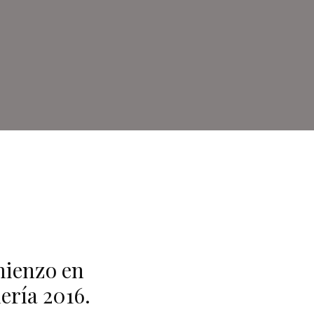
mienzo en
ería 2016.