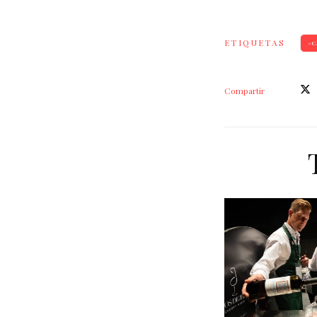
ETIQUETAS
C
Compartir