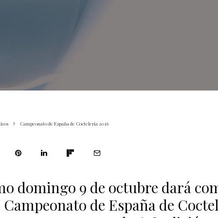
icos
Campeonato de España de Coctelería 2016
mo domingo 9 de octubre dará co
 Campeonato de España de Coctel