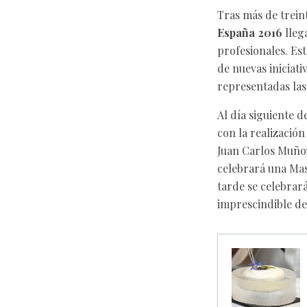
Tras más de treint
España 2016
lleg
profesionales. Es
de nuevas iniciati
representadas las
Al día siguiente d
con la realizació
Juan Carlos Muño
celebrará una Mas
tarde se celebrar
imprescindible de