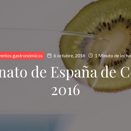
ventos gastronómicos
6 octubre, 2016
1 Minuto de lectu
ato de España de Co
2016