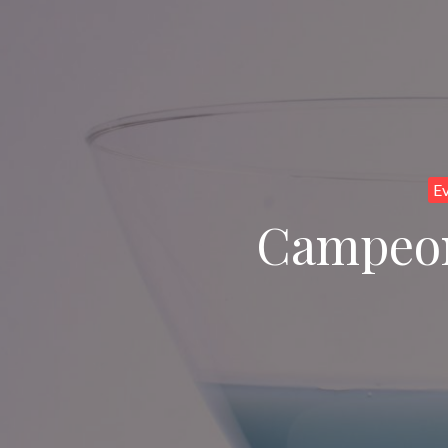
E
Campeon