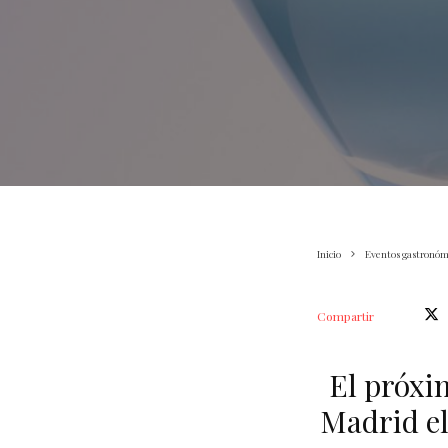
Inicio
Eventos gastronóm
Compartir
El próxi
Madrid el