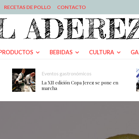
RECETAS DE POLLO
CONTACTO
PRODUCTOS
BEBIDAS
CULTURA
GA
Eventos gastronómicos
La XII edición Copa Jerez se pone en
marcha