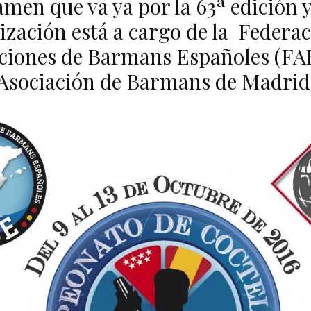
men que va ya por la 63ª edición 
ización está a cargo de la Federac
ciones de Barmans Españoles (FAB
Asociación de Barmans de Madrid