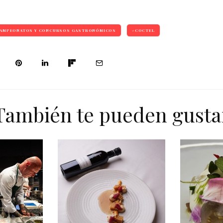
AMPEONATOS Y CONCURSOS GASTRONÓMICOS
COCTEL
También te pueden gusta