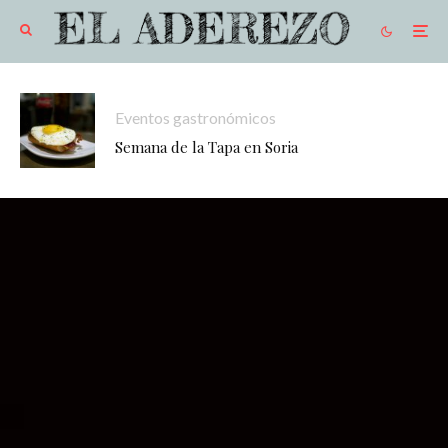
Eventos gastronómicos
Semana de la Tapa en Soria