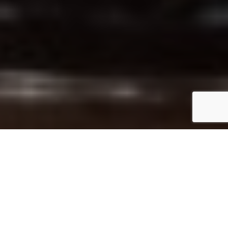
Inicio
Eventos gastronómicos
Campeonato de Pinchos de Oviedo 2012