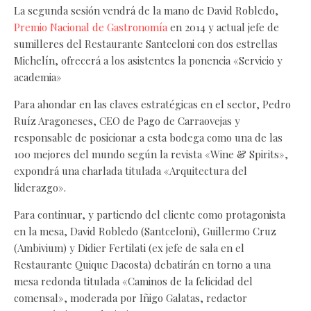
La segunda sesión vendrá de la mano de David Robledo,
Premio Nacional de Gastronomía
en 2014 y actual jefe de
sumilleres del Restaurante Santceloni con dos estrellas
Michelín, ofrecerá a los asistentes la ponencia «Servicio y
academia»
Para ahondar en las claves estratégicas en el sector, Pedro
Ruíz Aragoneses, CEO de Pago de Carraovejas y
responsable de posicionar a esta bodega como una de las
100 mejores del mundo según la revista «Wine & Spirits»,
expondrá una charlada titulada «Arquitectura del
liderazgo».
Para continuar, y partiendo del cliente como protagonista
en la mesa, David Robledo (Santceloni), Guillermo Cruz
(Ambivium) y Didier Fertilati (ex jefe de sala en el
Restaurante Quique Dacosta) debatirán en torno a una
mesa redonda titulada «Caminos de la felicidad del
comensal», moderada por Iñigo Galatas, redactor