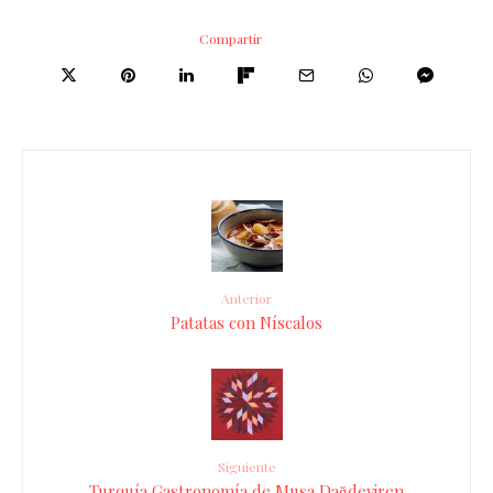
Compartir
Anterior
Patatas con Níscalos
Siguiente
Turquía Gastronomía de Musa Dağdeviren