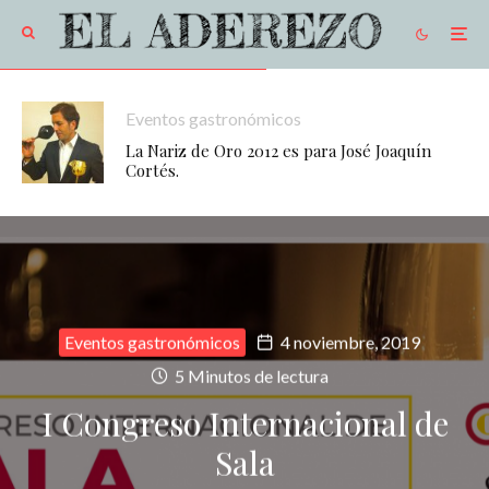
Eventos gastronómicos
La Nariz de Oro 2012 es para José Joaquín
Cortés.
Eventos gastronómicos
4 noviembre, 2019
5 Minutos de lectura
I Congreso Internacional de
Sala