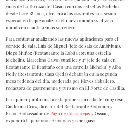
vinos de La Terraza del Casino con dos estrellas Michelin
desde hace 18 años, ofrecerá a los asistentes una sesión
especial en la que analizará el nuevo mundo vs el viejo
mundo en cuanto a vinos se refiere.
Para continuar analizando las nuevas aplicaciones para el
servicio de sala, Luis de Miguel (jefe de sala de Ambivium),
Diego Muñoz (Restaurante la Lobita con una estrella
Michelin), Marcelino Calvo (sumiller y 2º jefe de sala en
Restaurante El Ermitaño con una estrella Michelin) y Alba
Nelly (Restaurante Casa Ojeda) debatirán en la segunda
mesa redonda del día, moderada por Nieves Caballero,
redactora de gastronomía y turismo en El Norte de Castilla.
Para poner punto final a esta primera jornada del congreso,
Guillermo Cruz, director del Restaurante Ambivium y
Brand Ambassador de
Pago de Carraovejas
y Ossian,
expondrá la ponencia «Armonías y sinergias».