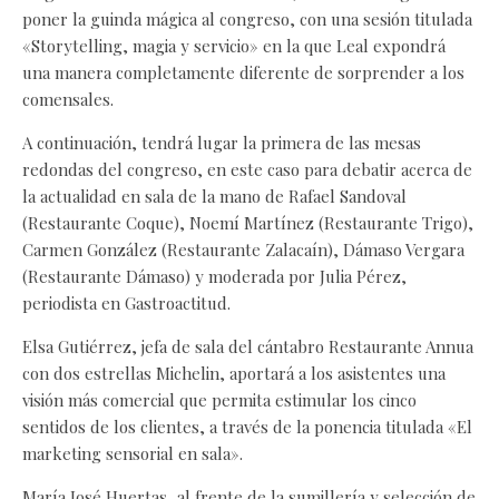
poner la guinda mágica al congreso, con una sesión titulada
«Storytelling, magia y servicio» en la que Leal expondrá
una manera completamente diferente de sorprender a los
comensales.
A continuación, tendrá lugar la primera de las mesas
redondas del congreso, en este caso para debatir acerca de
la actualidad en sala de la mano de Rafael Sandoval
(Restaurante Coque), Noemí Martínez (Restaurante Trigo),
Carmen González (Restaurante Zalacaín), Dámaso Vergara
(Restaurante Dámaso) y moderada por Julia Pérez,
periodista en Gastroactitud.
Elsa Gutiérrez, jefa de sala del cántabro Restaurante Annua
con dos estrellas Michelin, aportará a los asistentes una
visión más comercial que permita estimular los cinco
sentidos de los clientes, a través de la ponencia titulada «El
marketing sensorial en sala».
María José Huertas, al frente de la sumillería y selección de