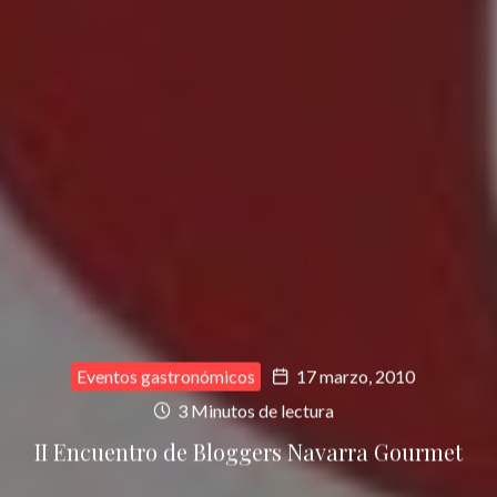
Eventos gastronómicos
17 marzo, 2010
3 Minutos de lectura
II Encuentro de Bloggers Navarra Gourmet