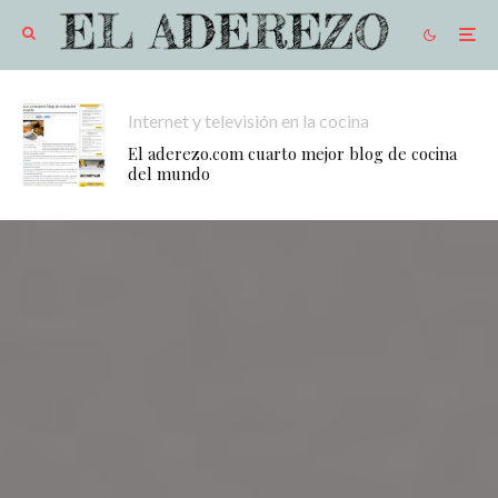
Internet y televisión en la cocina
El aderezo.com cuarto mejor blog de cocina
del mundo