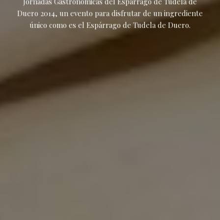
Jornadas Gastronómicas del Espárrago de Tudela de
Duero 2014, un evento para disfrutar de un ingrediente
único como es el Espárrago de Tudela de Duero.