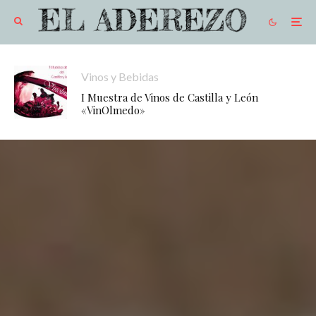
Vinos y Bebidas
I Muestra de Vinos de Castilla y León
«VinOlmedo»